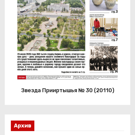
Звезда Прииртышья № 30 (20110)
Архив