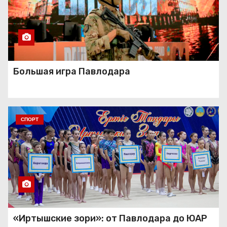
Большая игра Павлодара
СПОРТ
«Иртышские зори»: от Павлодара до ЮАР