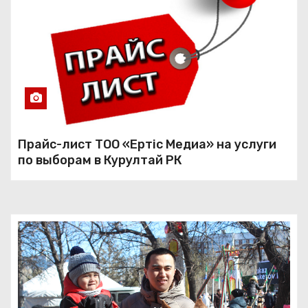
Прайс-лист ТОО «Ертiс Медиа» на услуги
по выборам в Курултай РК