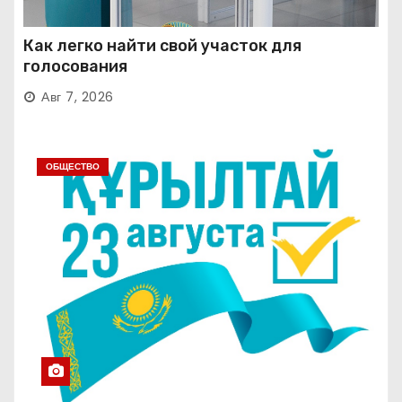
Как легко найти свой участок для
голосования
Авг 7, 2026
ОБЩЕСТВО