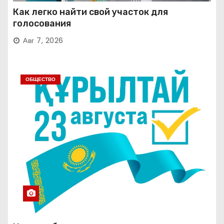
Как легко найти свой участок для
голосования
Авг 7, 2026
ОБЩЕСТВО