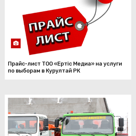
Прайс-лист ТОО «Ертiс Медиа» на услуги
по выборам в Курултай РК