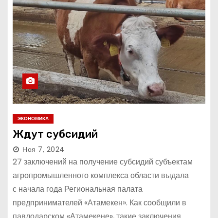
ЭКОНОМИКА
Ждут субсидий
Ноя 7, 2024
27 заключений на получение субсидий субъектам
агропромышленного комплекса области выдала
с начала года Региональная палата
предпринимателей «Атамекен». Как сообщили в
павлодарском «Атамекене», такие заключения