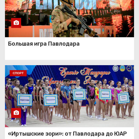
Большая игра Павлодара
СПОРТ
«Иртышские зори»: от Павлодара до ЮАР