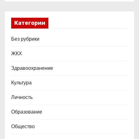
м
Категории
Без рубрики
ЖКХ
Здравоохранение
Культура
Личность
Образование
Общество