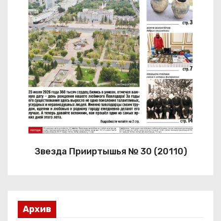
Звезда Прииртышья № 30 (20110)
Архив