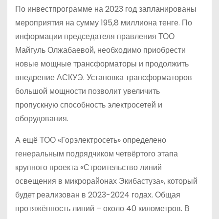
По инвестпрограмме на 2023 год запланированы
мероприятия на сумму 195,8 миллиона тенге. По
информации председателя правления ТОО
Майгуль Олжабаевой, необходимо приобрести
новые мощные трансформаторы и продолжить
внедрение АСКУЭ. Установка трансформаторов
большой мощности позволит увеличить
пропускную способность электросетей и
оборудования.
А ещё ТОО «Горэлектросеть» определено
генеральным подрядчиком четвёртого этапа
крупного проекта «Строительство линий
освещения в микрорайонах Экибастуза», который
будет реализован в 2023-2024 годах. Общая
протяжённость линий – около 40 километров. В