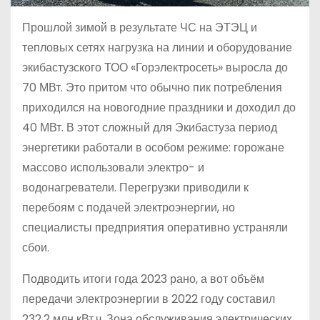
Прошлой зимой в результате ЧС на ЭТЭЦ и
тепловых сетях нагрузка на линии и оборудование
экибастузского ТОО «Горэлектросеть» выросла до
70 МВт. Это притом что обычно пик потребления
приходился на новогодние праздники и доходил до
40 МВт. В этот сложный для Экибастуза период
энергетики работали в особом режиме: горожане
массово использовали электро- и
водонагреватели. Перегрузки приводили к
перебоям с подачей электроэнергии, но
специалисты предприятия оперативно устраняли
сбои.
Подводить итоги года 2023 рано, а вот объём
передачи электроэнергии в 2022 году составил
232,2 млн кВт.ч. Зона обслуживания электрических