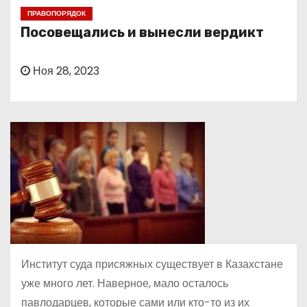
о
ПРАВОПОРЯДОК
м
Посовещались и вынесли вердикт
у
Ноя 28, 2023
Институт суда присяжных существует в Казахстане
уже много лет. Наверное, мало осталось
павлодарцев, которые сами или кто-то из их