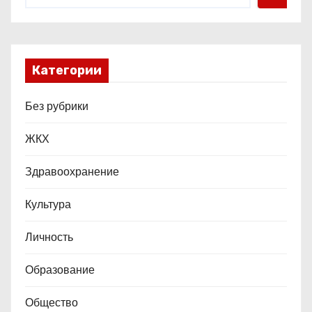
я
м
Категории
Без рубрики
ЖКХ
Здравоохранение
Культура
Личность
Образование
Общество