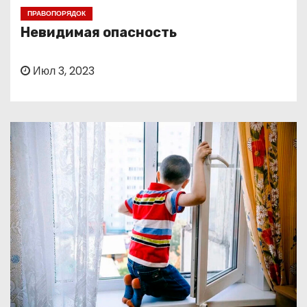
о
ПРАВОПОРЯДОК
м
Невидимая опасность
у
Июл 3, 2023