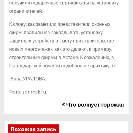
получили подарочные сертификаты на установку
ограничителей.
К слову, как заметили представители оконных
фирм, правильнее закладывать установку
защитных устройств в смету при строительстве
новых многоэтажек, как это делают, к примеру,
строительные фирмы в Астане. К сожалению, в
Павлодарской области подобное не практикуют.
Анна УРАЛОВА.
Фото: zanmsk.ru.
Что волнует горожан
Н
а
в
Похожая запись