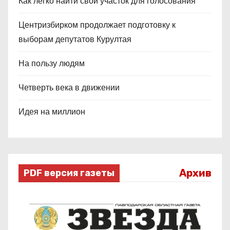
Как легко найти свой участок для голосования
Центризбирком продолжает подготовку к
выборам депутатов Курултая
На пользу людям
Четверть века в движении
Идея на миллион
Архив
PDF версия газеты