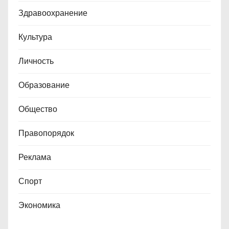
Здравоохранение
Культура
Личность
Образование
Общество
Правопорядок
Реклама
Спорт
Экономика