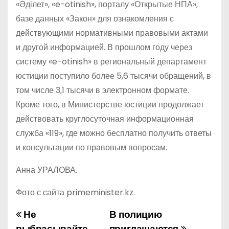
«Әділет», «e-otinish», порталу «Открытые НПА»,
базе данных «Закон» для ознакомления с
действующими нормативными правовыми актами
и другой информацией. В прошлом году через
систему «e-otinish» в региональный департамент
юстиции поступило более 5,6 тысячи обращений, в
том числе 3,1 тысячи в электронном формате.
Кроме того, в Министерстве юстиции продолжает
действовать круглосуточная информационная
служба «119», где можно бесплатно получить ответы
и консультации по правовым вопросам.
Анна УРАЛОВА.
Фото с сайта primeminister.kz.
Не
В полицию
Н
выбрасывайте
приглашаются