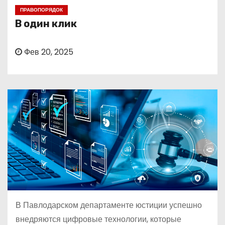
о
ПРАВОПОРЯДОК
м
В один клик
у
Фев 20, 2025
В Павлодарском департаменте юстиции успешно
внедряются цифровые технологии, которые