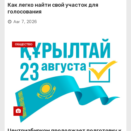
Как легко найти свой участок для
голосования
Авг 7, 2026
ОБЩЕСТВО
Центризбирком продолжает подготовку к