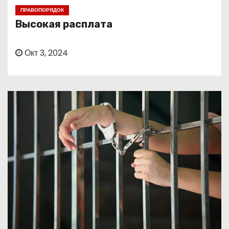
о
ПРАВОПОРЯДОК
м
Высокая расплата
у
Окт 3, 2024