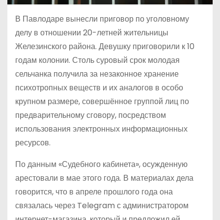
В Павлодаре вынесли приговор по уголовному
делу в отношении 20-летней жительницы
Железинского района. Девушку приговорили к 10
годам колонии. Столь суровый срок молодая
сельчанка получила за незаконное хранение
психотропных веществ и их аналогов в особо
крупном размере, совершённое группой лиц по
предварительному сговору, посредством
использования электронных информационных
ресурсов.
По данным «Судебного кабинета», осужденную
арестовали в мае этого года. В материалах дела
говорится, что в апреле прошлого года она
связалась через Telegram с администратором
интернет-магазина, который и предложил ей