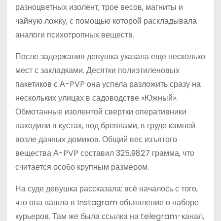
разноцветных изолент, трое весов, магниты и
чайную ложку, с помощью которой раскладывала
аналоги психотропных веществ.
После задержания девушка указала еще несколько
мест с закладками. Десятки полиэтиленовых
пакетиков с А-PVP она успела разложить сразу на
нескольких улицах в садоводстве «Южный».
Обмотанные изолентой свертки оперативники
находили в кустах, под бревнами, в груде камней
возле дачных домиков. Общий вес изъятого
вещества А-PVP составил 325,9827 грамма, что
считается особо крупным размером.
На суде девушка рассказала: всё началось с того,
что она нашла в Instagram объявление о наборе
курьеров. Там же была ссылка на telegram-канал,