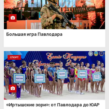
Большая игра Павлодара
СПОРТ
«Иртышские зори»: от Павлодара до ЮАР