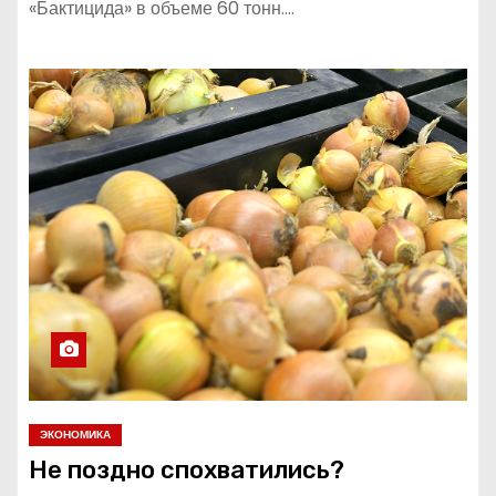
«Бактицида» в объеме 60 тонн.…
ЭКОНОМИКА
Не поздно спохватились?