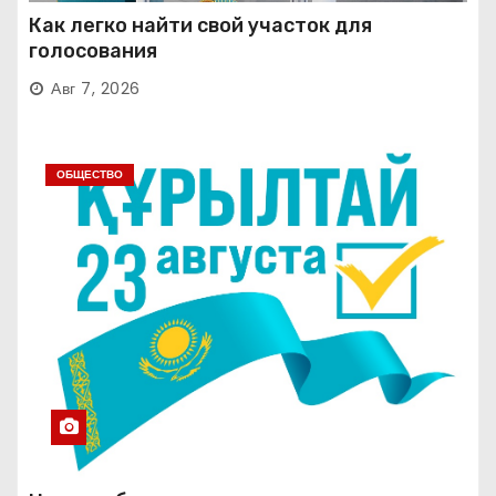
Как легко найти свой участок для
голосования
Авг 7, 2026
ОБЩЕСТВО