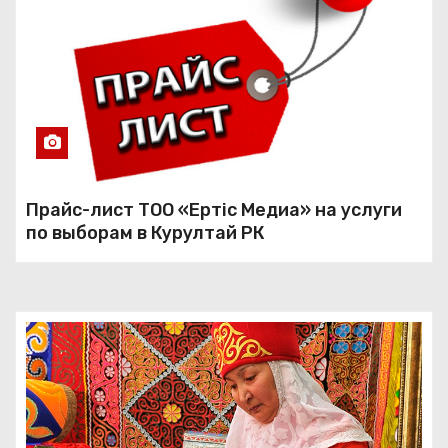
Прайс-лист ТОО «Ертiс Медиа» на услуги
по выборам в Курултай РК