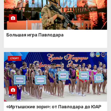
Большая игра Павлодара
СПОРТ
«Иртышские зори»: от Павлодара до ЮАР