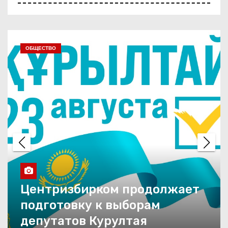
С любовью к Павлодару
ЭКОНОМИКА
Жизнь во всех красках
Праздник со столичным
размахом
Двойной праздник
На пользу людям