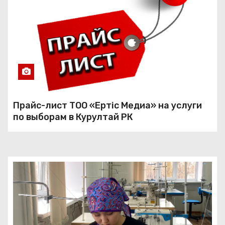
Прайс-лист ТОО «Ертiс Медиа» на услуги
по выборам в Курултай РК