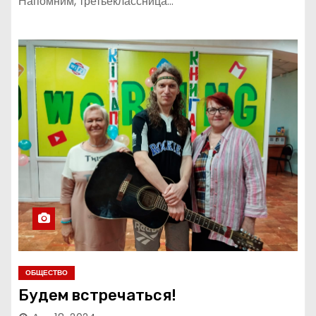
Напомним, третьеклассница…
ОБЩЕСТВО
Будем встречаться!