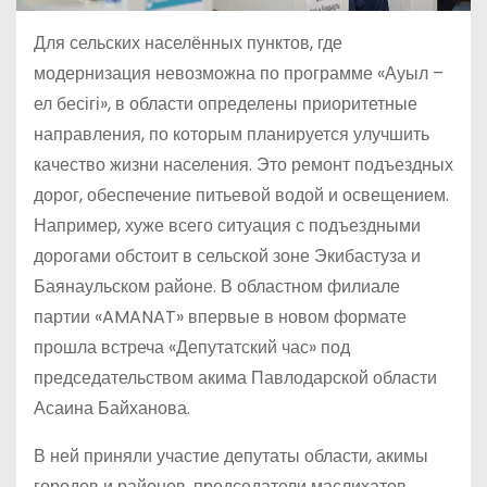
Для сельских населённых пунктов, где
модернизация невозможна по программе «Ауыл –
ел бесігі», в области определены приоритетные
направления, по которым планируется улучшить
качество жизни населения. Это ремонт подъездных
дорог, обеспечение питьевой водой и освещением.
Например, хуже всего ситуация с подъездными
дорогами обстоит в сельской зоне Экибастуза и
Баянаульском районе. В областном филиале
партии «AMANAT» впервые в новом формате
прошла встреча «Депутатский час» под
председательством акима Павлодарской области
Асаина Байханова.
В ней приняли участие депутаты области, акимы
городов и районов, председатели маслихатов,