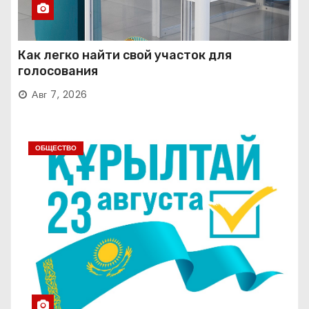
Как легко найти свой участок для
голосования
Авг 7, 2026
ОБЩЕСТВО