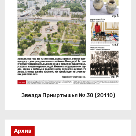
Звезда Прииртышья № 30 (20110)
Архив