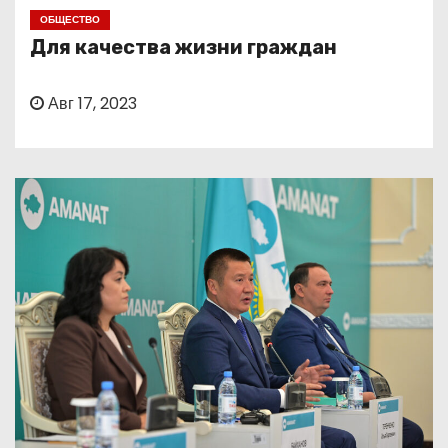
о
ОБЩЕСТВО
м
Для качества жизни граждан
у
Авг 17, 2023