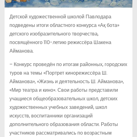
Детской художественной школой Павлодара
подведены итоги областного конкурса «Ақ бота»
детского изобразительного творчества,
посвящённого 110-летию режиссёра Шакена
Айманова.
– Конкурс проведён по итогам районных, городских
туров на темы «Портрет кинорежиссёра Ш.
Айманова», «Жизнь и деятельность Ш. Айманова»,
«Мир театра и кино». Свои работы представили
учащиеся общеобразовательных школ, детских
художественных учебных заведений, школ
искусств, воспитанники организаций
дополнительного образования области. Работы
участников рассматривались по возрастным