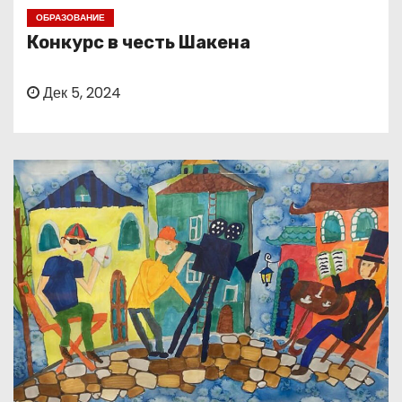
о
ОБРАЗОВАНИЕ
м
Конкурс в честь Шакена
у
Дек 5, 2024