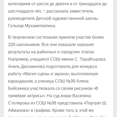
категориям от шести до девяти и от тринадцати до
шестнадцати лет, – рассказала заместитель
руководителя Детской художественной школы
Гульнар Мухаметкалина.
В творческом состязании приняли участие более
220 школьников. Все они показали хорошие
результаты на районных и городских этапах.
Например, учащаяся СОШ имени С. Торайгырова
Анель Дюсекенова подготовила для конкурса
работу «Магия сцены и экрана», выполненную
карандашом, а ученица СОШ №39 Алина
Бейскеева участвовала со своим рисунком «В
гримёрке актрисы». На суд жюри Васелина
Столярова из СОШ №36 представила «Портрет Ш.
Айманова» в графике. Кроме того, в этой же