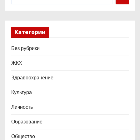
м
Категории
Без рубрики
ЖКХ
Здравоохранение
Культура
Личность
Образование
Общество