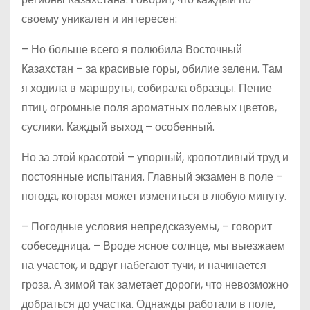
своему уникален и интересен:
– Но больше всего я полюбила Восточный
Казахстан – за красивые горы, обилие зелени. Там
я ходила в маршруты, собирала образцы. Пение
птиц, огромные поля ароматных полевых цветов,
суслики. Каждый выход – особенный.
Но за этой красотой – упорный, кропотливый труд и
постоянные испытания. Главный экзамен в поле –
погода, которая может измениться в любую минуту.
– Погодные условия непредсказуемы, – говорит
собеседница. – Вроде ясное солнце, мы выезжаем
на участок, и вдруг набегают тучи, и начинается
гроза. А зимой так заметает дороги, что невозможно
добраться до участка. Однажды работали в поле,