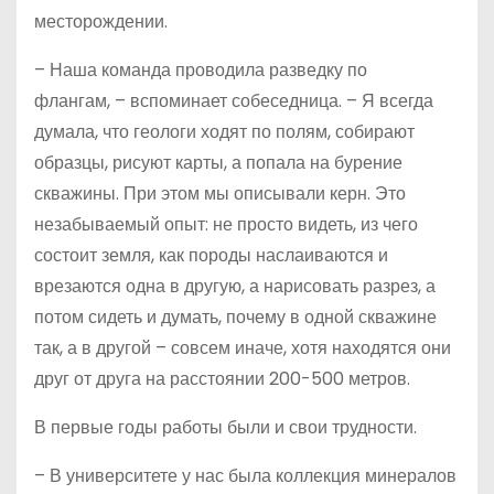
месторождении.
– Наша команда проводила разведку по
флангам, – вспоминает собеседница. – Я всегда
думала, что геологи ходят по полям, собирают
образцы, рисуют карты, а попала на бурение
скважины. При этом мы описывали керн. Это
незабываемый опыт: не просто видеть, из чего
состоит земля, как породы наслаиваются и
врезаются одна в другую, а нарисовать разрез, а
потом сидеть и думать, почему в одной скважине
так, а в другой – совсем иначе, хотя находятся они
друг от друга на расстоянии 200-500 метров.
В первые годы работы были и свои трудности.
– В университете у нас была коллекция минералов