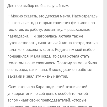
Для нее выбор не был случайным.
– Можно сказать, это детская мечта. Насмотрелась
в школьные годы старых советских фильмов про
геологов, их работу, романтику, – рассказывает
павлодарка. – И загорелась. Хотела так же
путешествовать, кипятить чайник на костре, жить в
палатке и рисовать карты. Родителям мой выбор
понравился. Мама когда-то сама хотела стать
геологом, но не сложилось. Поэтому за меня была
очень рада, как и папа. В молодости он работал
вахтами и знал эту жизнь изнутри.
Юлия окончила Карагандинский технический
университет и по сей день с особой теплотой
вспоминает своих преподавателей, которые
делились не только знаниями, но и настоящими