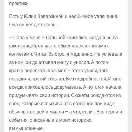
практики.
Есть у Юлии Заварзиной и необычное увлечение.
Она пишет детективы.
– Папа у меня – большой книголюб. Когда я была
школьницей, он часто обменивался книгами с
коллегами. Читал быстро, я медленно. Не успевала
за ним, он дочитывал книгу и уносил. А потом
кратко пересказывал, мол – этого убили, того
посадили, третий сбежал. Без подробностей. И мне
всегда приходилось додумывать. А потом я начала
придумывать свои истории. Сюжеты рождаются из
сцен, которые вспыхивают в сознании при виде
обычных вещей и мысли – а что, если… Все герои и
события, описанные в моих историях,
вымышленные.