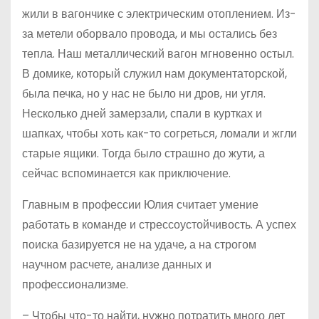
жили в вагончике с электрическим отоплением. Из-
за метели оборвало провода, и мы остались без
тепла. Наш металлический вагон мгновенно остыл.
В домике, который служил нам документаторской,
была печка, но у нас не было ни дров, ни угля.
Несколько дней замерзали, спали в куртках и
шапках, чтобы хоть как-то согреться, ломали и жгли
старые ящики. Тогда было страшно до жути, а
сейчас вспоминается как приключение.
Главным в профессии Юлия считает умение
работать в команде и стрессоустойчивость. А успех
поиска базируется не на удаче, а на строгом
научном расчете, анализе данных и
профессионализме.
– Чтобы что-то найти, нужно потратить много лет