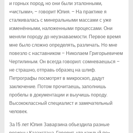
и горных пород, но они были эталонными,
«чистыми», – говорит Юлия. – На практике я
сталкивалась с минеральными массами с уже
изменёнными, наложенными процессами. Они
меняли породу до неузнаваемости. Первое время
мне было сложно определять, различать. Но мне
повезло с наставником – Николаем Григорьевичем
Чертилиным. Он всегда говорил: сомневаешься –
не страшно, отправь образец на шлиф.
Петрографы посмотрят в микроскоп, дадут
заключение. Потом прочитаешь, заполнишь
пробелы в документации и выучишь породу.
Высококлассный специалист и замечательный
человек.
За 15 лет Юлия Заварзина объездила разные
регионы Казахстана. Говорит, что каждый по-