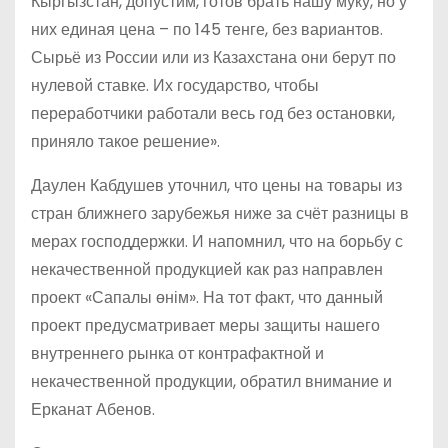
Кыргызстан, допустим, готов брать нашу муку, но у
них единая цена – по 145 тенге, без вариантов.
Сырьё из России или из Казахстана они берут по
нулевой ставке. Их государство, чтобы
переработчики работали весь год без остановки,
приняло такое решение».
Даулен Кабдушев уточнил, что цены на товары из
стран ближнего зарубежья ниже за счёт разницы в
мерах господдержки. И напомнил, что на борьбу с
некачественной продукцией как раз направлен
проект «Сапалы өнім». На тот факт, что данный
проект предусматривает меры защиты нашего
внутреннего рынка от контрафактной и
некачественной продукции, обратил внимание и
Ерканат Абенов.