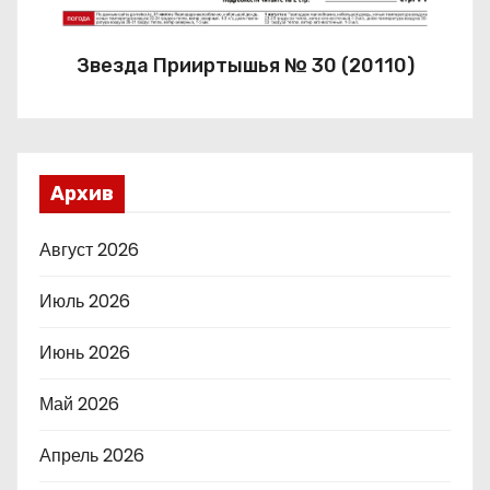
Звезда Прииртышья № 30 (20110)
Архив
Август 2026
Июль 2026
Июнь 2026
Май 2026
Апрель 2026