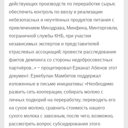
действующих производств по переработке сырья;
обеспечить контроль по ввозу и реализации
небезопасных и неучтённых продуктов питания с
привлечением Минздрава, Минфина, Минторговли,
пограничной службы КНБ, при участии
независимых экспертов и представителей
отраслевых ассоциаций; провести расследование
фактов демпинга со стороны недобросовестных
партнёров…» – процитировал Ерканат Абенов этот
документ. Еркебулан Мамбетов поддержал
изложенные в письме инициативы: «Необходимо
развить сеть кооперации, собирать молоко с
личных подворий на переработку, переводить его
на сухое молоко, сравнить стоимость нашего
сухого молока с завозным, после чего, возможно,
рассмотреть вопрос субсидирования этого