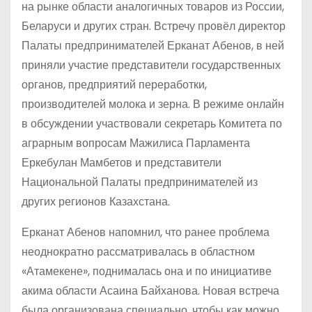
на рынке области аналогичных товаров из России,
Беларуси и других стран. Встречу провёл директор
Палаты предпринимателей Ерканат Абенов, в ней
приняли участие представители государственных
органов, предприятий переработки,
производителей молока и зерна. В режиме онлайн
в обсуждении участвовали секретарь Комитета по
аграрным вопросам Мажилиса Парламента
Еркебулан Мамбетов и представители
Национальной Палаты предпринимателей из
других регионов Казахстана.
Ерканат Абенов напомнил, что ранее проблема
неоднократно рассматривалась в областном
«Атамекене», поднималась она и по инициативе
акима области Асаина Байханова. Новая встреча
была организована специально, чтобы как можно