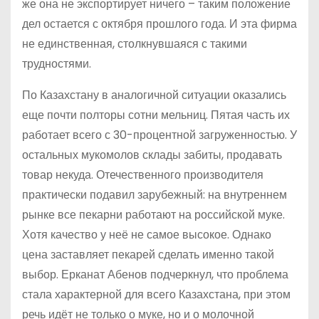
же она не экспортирует ничего – таким положение
дел остается с октября прошлого года. И эта фирма
не единственная, столкнувшаяся с такими
трудностями.
По Казахстану в аналогичной ситуации оказались
еще почти полторы сотни мельниц. Пятая часть их
работает всего с 30-процентной загруженностью. У
остальных мукомолов склады забиты, продавать
товар некуда. Отечественного производителя
практически подавил зарубежный: на внутреннем
рынке все пекарни работают на российской муке.
Хотя качество у неё не самое высокое. Однако
цена заставляет пекарей сделать именно такой
выбор. Ерканат Абенов подчеркнул, что проблема
стала характерной для всего Казахстана, при этом
речь идёт не только о муке, но и о молочной