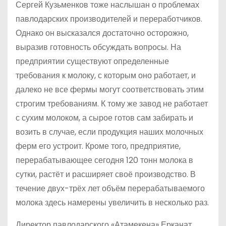
Сергей Кузьменков тоже наслышан о проблемах
павлодарских производителей и переработчиков.
Однако он высказался достаточно осторожно,
выразив готовность обсуждать вопросы. На
предприятии существуют определенные
требования к молоку, с которым оно работает, и
далеко не все фермы могут соответствовать этим
строгим требованиям. К тому же завод не работает
с сухим молоком, а сырое готов сам забирать и
возить в случае, если продукция наших молочных
ферм его устроит. Кроме того, предприятие,
перерабатывающее сегодня 120 тонн молока в
сутки, растёт и расширяет своё производство. В
течение двух-трёх лет объём перерабатываемого
молока здесь намерены увеличить в несколько раз.
Директор павлодарского «Атамекена» Ерканат