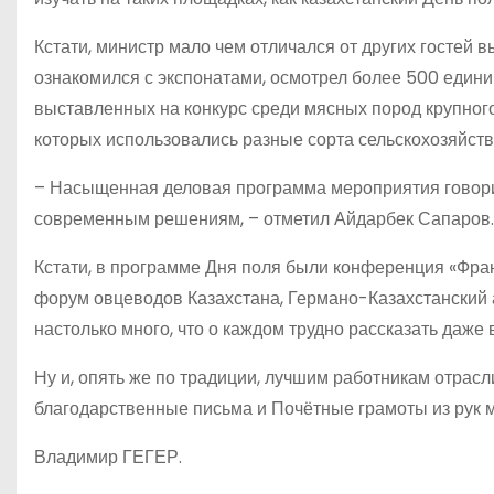
Кстати, министр мало чем отличался от других гостей в
ознакомился с экспонатами, осмотрел более 500 едини
выставленных на конкурс среди мясных пород крупного
которых использовались разные сорта сельскохозяйств
– Насыщенная деловая программа мероприятия говорит
современным решениям, – отметил Айдарбек Сапаров.
Кстати, в программе Дня поля были конференция «Фран
форум овцеводов Казахстана, Германо-Казахстанский 
настолько много, что о каждом трудно рассказать даже 
Ну и, опять же по традиции, лучшим работникам отрасл
благодарственные письма и Почётные грамоты из рук м
Владимир ГЕГЕР.