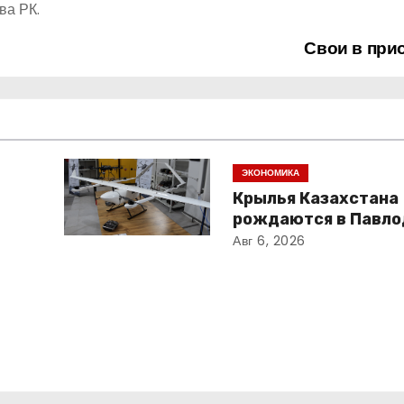
ва РК.
Свои в при
ЭКОНОМИКА
Крылья Казахстана
рождаются в Павло
Авг 6, 2026