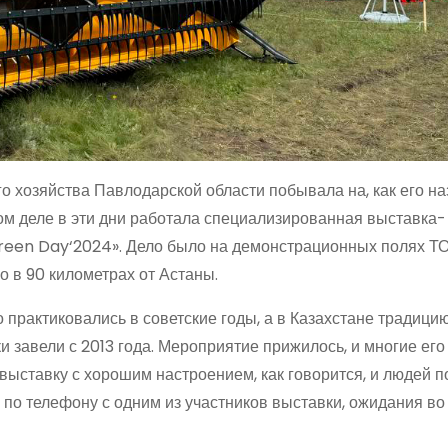
го хозяйства Павлодарской области побывала на, как его н
ом деле в эти дни работала специализированная выставка-
reen Day‘2024». Дело было на демонстрационных полях Т
о в 90 километрах от Астаны.
 практиковались в советские годы, а в Казахстане традици
завели с 2013 года. Мероприятие прижилось, и многие ег
выставку с хорошим настроением, как говорится, и людей п
де по телефону с одним из участников выставки, ожидания в