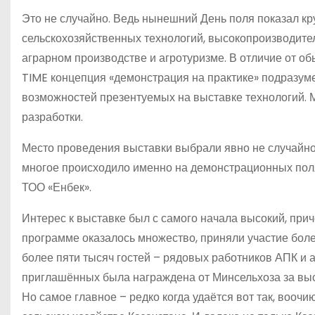
Это не случайно. Ведь нынешний День поля показал 
сельскохозяйственных технологий, высокопроизводител
аграрном производстве и агротуризме. В отличие от 
TIME концепция «демонстрация на практике» подразум
возможностей презентуемых на выставке технологий. 
разработки.
Место проведения выставки выбрали явно не случайно 
многое происходило именно на демонстрационных поля
ТОО «Енбек».
Интерес к выставке был с самого начала высокий, прич
программе оказалось множество, приняли участие боле
более пяти тысяч гостей – рядовых работников АПК и 
приглашённых была награждена от Минсельхоза за выс
Но самое главное – редко когда удаётся вот так, воочию