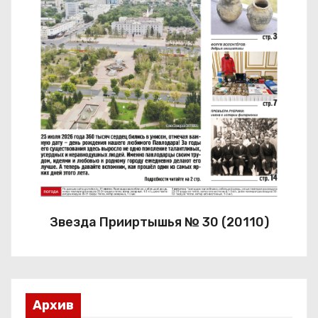
Звезда Прииртышья № 30 (20110)
Архив