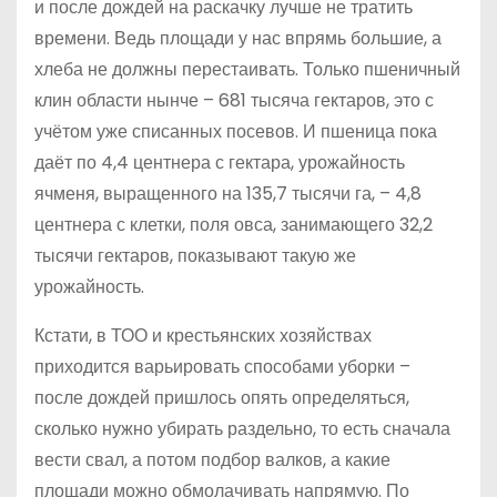
и после дождей на раскачку лучше не тратить
времени. Ведь площади у нас впрямь большие, а
хлеба не должны перестаивать. Только пшеничный
клин области нынче – 681 тысяча гектаров, это с
учётом уже списанных посевов. И пшеница пока
даёт по 4,4 центнера с гектара, урожайность
ячменя, выращенного на 135,7 тысячи га, – 4,8
центнера с клетки, поля овса, занимающего 32,2
тысячи гектаров, показывают такую же
урожайность.
Кстати, в ТОО и крестьянских хозяйствах
приходится варьировать способами уборки –
после дождей пришлось опять определяться,
сколько нужно убирать раздельно, то есть сначала
вести свал, а потом подбор валков, а какие
площади можно обмолачивать напрямую. По