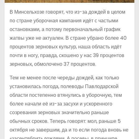
В Минсельхозе говорят, что из-за дождей в целом
по стране уборочная кампания идёт с частыми
остановками, а потому первоначальный график
жатвы уже не актуален. В стране убрано более 40
процентов зерновых культур, наша область идёт
почти в ногу, правда, скошено у нас 39 процентов
зерновых, обмолочено 37 процентов.
Тем не менее после череды дождей, как только
установилась погода, полеводы Павлодарской
области постепенно втянулись в уборочную, тем
более начали её из-за засухи и ускоренного
созревания зерновых значительно раньше
обычных сроков. Теперь говорят: мол, раньше 5
октября не завершим, да и то если погода вновь не
«засентябрит» дождями. А посевы, в принципе,