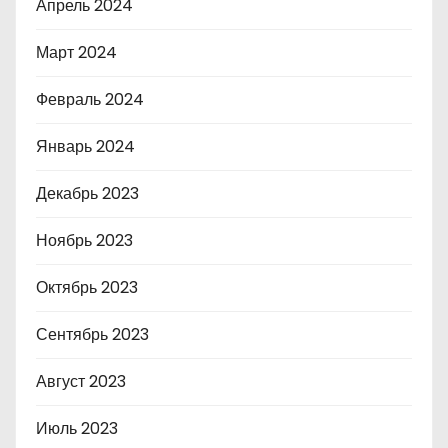
Апрель 2024
Март 2024
Февраль 2024
Январь 2024
Декабрь 2023
Ноябрь 2023
Октябрь 2023
Сентябрь 2023
Август 2023
Июль 2023