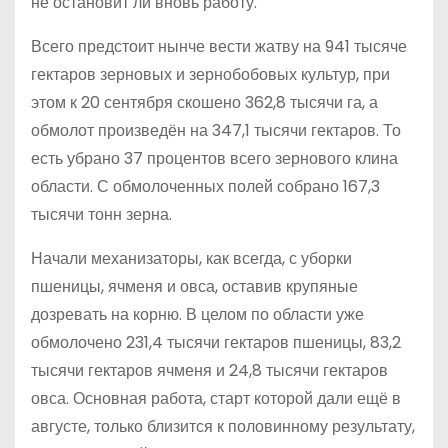
не остановит ли вновь работу.
Всего предстоит нынче вести жатву на 941 тысяче
гектаров зерновых и зернобобовых культур, при
этом к 20 сентября скошено 362,8 тысячи га, а
обмолот произведён на 347,1 тысячи гектаров. То
есть убрано 37 процентов всего зернового клина
области. С обмолоченных полей собрано 167,3
тысячи тонн зерна.
Начали механизаторы, как всегда, с уборки
пшеницы, ячменя и овса, оставив крупяные
дозревать на корню. В целом по области уже
обмолочено 231,4 тысячи гектаров пшеницы, 83,2
тысячи гектаров ячменя и 24,8 тысячи гектаров
овса. Основная работа, старт которой дали ещё в
августе, только близится к половинному результату,