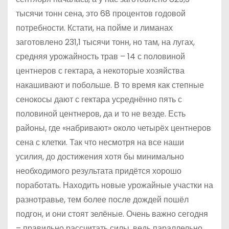
тысячи тонн сена, это 68 процентов годовой
потребности. Кстати, на пойме и лиманах
заготовлено 231,1 тысячи тонн, но там, на лугах,
средняя урожайность трав – 14 с половиной
центнеров с гектара, а некоторые хозяйства
накашивают и побольше. В то время как степные
сенокосы дают с гектара усреднённо пять с
половиной центнеров, да и то не везде. Есть
районы, где «набривают» около четырёх центнеров
сена с клетки. Так что несмотря на все наши
усилия, до достижения хотя бы минимально
необходимого результата придётся хорошо
поработать. Находить новые урожайные участки на
разнотравье, тем более после дождей пошёл
подгон, и они стоят зелёные. Очень важно сегодня
– правильно рассчитать силы, ведь параллельно