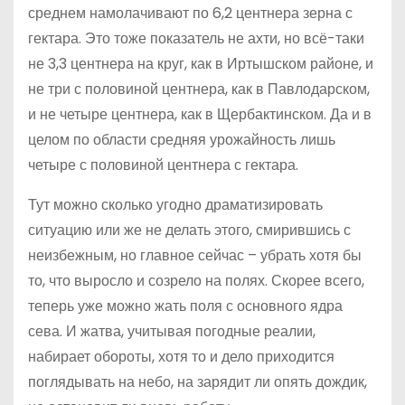
среднем намолачивают по 6,2 центнера зерна с
гектара. Это тоже показатель не ахти, но всё-таки
не 3,3 центнера на круг, как в Иртышском районе, и
не три с половиной центнера, как в Павлодарском,
и не четыре центнера, как в Щербактинском. Да и в
целом по области средняя урожайность лишь
четыре с половиной центнера с гектара.
Тут можно сколько угодно драматизировать
ситуацию или же не делать этого, смирившись с
неизбежным, но главное сейчас – убрать хотя бы
то, что выросло и созрело на полях. Скорее всего,
теперь уже можно жать поля с основного ядра
сева. И жатва, учитывая погодные реалии,
набирает обороты, хотя то и дело приходится
поглядывать на небо, на зарядит ли опять дождик,