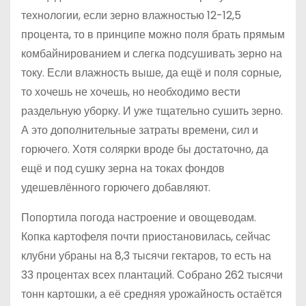
технологии, если зерно влажностью 12-12,5
процента, то в принципе можно поля брать прямым
комбайнированием и слегка подсушивать зерно на
току. Если влажность выше, да ещё и поля сорные,
то хочешь не хочешь, но необходимо вести
раздельную уборку. И уже тщательно сушить зерно.
А это дополнительные затраты времени, сил и
горючего. Хотя солярки вроде бы достаточно, да
ещё и под сушку зерна на токах фондов
удешевлённого горючего добавляют.
Попортила погода настроение и овощеводам.
Копка картофеля почти приостановилась, сейчас
клубни убраны на 8,3 тысячи гектаров, то есть на
33 процентах всех плантаций. Собрано 262 тысячи
тонн картошки, а её средняя урожайность остаётся