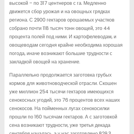
высокой – по 317 центнеров с га. Медленно
движется сбор урожая и на овощных грядках
региона. С 2900 гектаров орошаемых участков
собрано почти 118 тысяч тонн овощей, это 44
процента полей под ними. И картофелеводам, и
овощеводам сегодня крайне необходима хорошая
погода, иначе возникают большие трудности с
закладкой овощей на хранение.
Параллельно продолжается заготовка грубых
кормов для животноводческой отрасли. Скошен
уже миллион 254 тысячи гектаров имеющихся
сенокосных угодий, это 76 процентов всех наших
сенокосов. На пойменных лугах сенокосилки
прошли по 160 тысячам гектаров. А с заготовкой
сена возникают трудности, уже третья декада
сентября началась, а у нас заготовлено 829,3