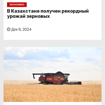
о
ЭКОНОМИКА
м
В Казахстане получен рекордный
у
урожай зерновых
Дек 6, 2024