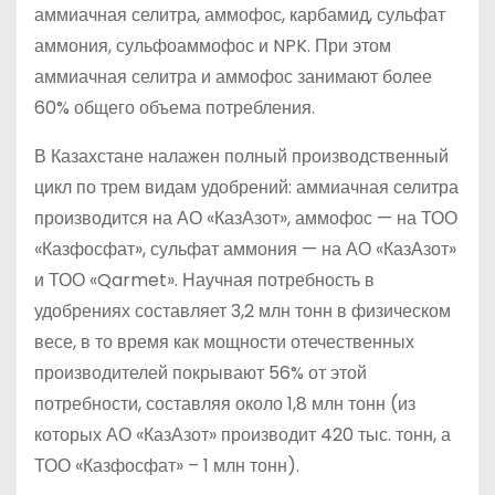
аммиачная селитра, аммофос, карбамид, сульфат
аммония, сульфоаммофос и NPK. При этом
аммиачная селитра и аммофос занимают более
60% общего объема потребления.
В Казахстане налажен полный производственный
цикл по трем видам удобрений: аммиачная селитра
производится на АО «КазАзот», аммофос — на ТОО
«Казфосфат», сульфат аммония — на АО «КазАзот»
и ТОО «Qarmet». Научная потребность в
удобрениях составляет 3,2 млн тонн в физическом
весе, в то время как мощности отечественных
производителей покрывают 56% от этой
потребности, составляя около 1,8 млн тонн (из
которых АО «КазАзот» производит 420 тыс. тонн, а
ТОО «Казфосфат» – 1 млн тонн).