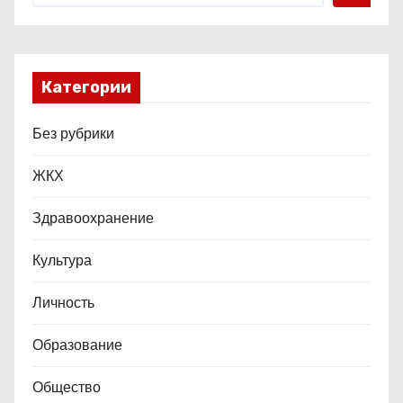
м
Категории
Без рубрики
ЖКХ
Здравоохранение
Культура
Личность
Образование
Общество