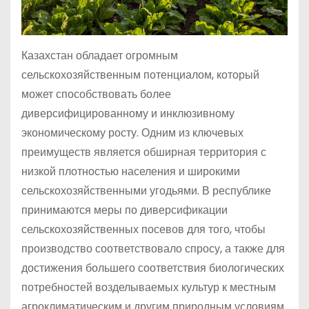
Казахстан обладает огромным
сельскохозяйственным потенциалом, который
может способствовать более
диверсифицированному и инклюзивному
экономическому росту. Одним из ключевых
преимуществ является обширная территория с
низкой плотностью населения и широкими
сельскохозяйственными угодьями. В республике
принимаются меры по диверсификации
сельскохозяйственных посевов для того, чтобы
производство соответствовало спросу, а также для
достижения большего соответствия биологических
потребностей возделываемых культур к местным
агроклиматическим и другим природным условиям.