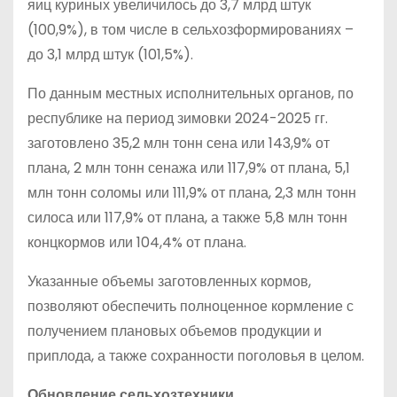
яиц куриных увеличилось до 3,7 млрд штук
(100,9%), в том числе в сельхозформированиях –
до 3,1 млрд штук (101,5%).
По данным местных исполнительных органов, по
республике на период зимовки 2024-2025 гг.
заготовлено 35,2 млн тонн сена или 143,9% от
плана, 2 млн тонн сенажа или 117,9% от плана, 5,1
млн тонн соломы или 111,9% от плана, 2,3 млн тонн
силоса или 117,9% от плана, а также 5,8 млн тонн
концкормов или 104,4% от плана.
Указанные объемы заготовленных кормов,
позволяют обеспечить полноценное кормление с
получением плановых объемов продукции и
приплода, а также сохранности поголовья в целом.
Обновление сельхозтехники