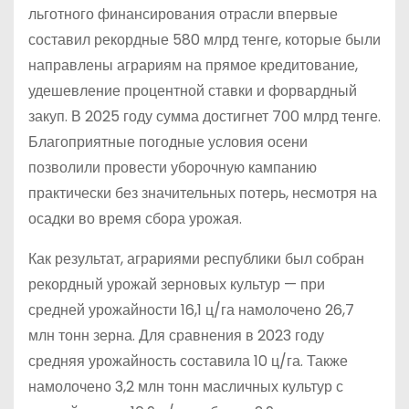
льготного финансирования отрасли впервые
составил рекордные 580 млрд тенге, которые были
направлены аграриям на прямое кредитование,
удешевление процентной ставки и форвардный
закуп. В 2025 году сумма достигнет 700 млрд тенге.
Благоприятные погодные условия осени
позволили провести уборочную кампанию
практически без значительных потерь, несмотря на
осадки во время сбора урожая.
Как результат, аграриями республики был собран
рекордный урожай зерновых культур — при
средней урожайности 16,1 ц/га намолочено 26,7
млн тонн зерна. Для сравнения в 2023 году
средняя урожайность составила 10 ц/га. Также
намолочено 3,2 млн тонн масличных культур с