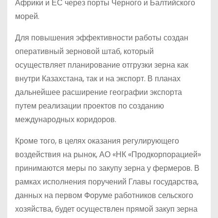
Африки и ЕС через порты Черного и Балтийского
морей.
Для повышения эффективности работы создан
оперативный зерновой штаб, который
осуществляет планирование отгрузки зерна как
внутри Казахстана, так и на экспорт. В планах
дальнейшее расширение географии экспорта
путем реализации проектов по созданию
международных коридоров.
Кроме того, в целях оказания регулирующего
воздействия на рынок, АО «НК «Продкорпорацией»
принимаются меры по закупу зерна у фермеров. В
рамках исполнения поручений Главы государства,
данных на первом Форуме работников сельского
хозяйства, будет осуществлен прямой закуп зерна