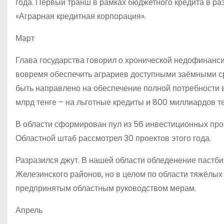
года. Первый транш в рамках бюджетного кредита в р
«Аграрная кредитная корпорация».
Март
Глава государства говорил о хронической недофинанс
вовремя обеспечить аграриев доступными заёмными ср
быть направлено на обеспечение полной потребности 
млрд тенге – на льготные кредиты и 800 миллиардов т
В области сформирован пул из 56 инвестиционных прое
Областной штаб рассмотрел 30 проектов этого года.
Разразился джут. В нашей области обледенение пастби
Железинского районов, но в целом по области тяжёлых 
предпринятым областным руководством мерам.
Апрель