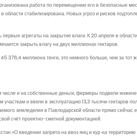
 Организована работа по перемещению его в безопасные мес
 в области стабилизирована. Новых угроз и рисков подтопл
 первые агрегаты на закрытие влаги. К 20 апреля в област
ечается закрыть влагу на двух миллионах гектаров.
5 376,4 миллиона тенге, это немного больше, чем за тот ж
ом числе и на собственные деньги, фермеры подвели инжен
часткам и ввели в эксплуатацию 13,3 тысячи гектаров пол
аемого земледелия в Павлодарской области прямо сейчас е
свой счёт проектно-сметной документацией.
стан «О введении запрета на ввоз яиц и кур на территорию