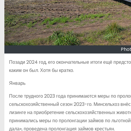
Phot
Позади 2024 год, его окончательные итоги ещё предсто
каким он был. Хотя бы кратко.
Январь
После трудного 2023 года принимаются меры по проло
сельскохозяйственный сезон 2023-го. Минсельхоз внё
лизинге на приобретение сельскохозяйственных животн
принимались меры по пролонгации займов по льготной
дала», проведена пролонгация займов крестьян.