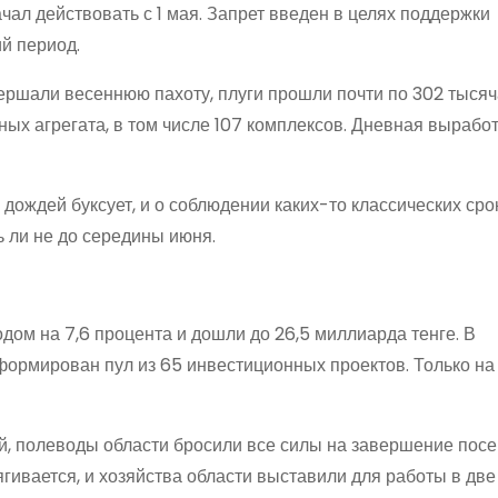
ал действовать с 1 мая. Запрет введен в целях поддержки
й период.
вершали весеннюю пахоту, плуги прошли почти по 302 тыся
ных агрегата, в том числе 107 комплексов. Дневная выработ
 дождей буксует, и о соблюдении каких-то классических сро
ть ли не до середины июня.
дом на 7,6 процента и дошли до 26,5 миллиарда тенге. В
ормирован пул из 65 инвестиционных проектов. Только на
ей, полеводы области бросили все силы на завершение пос
гивается, и хозяйства области выставили для работы в дв