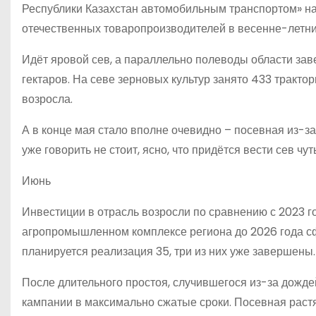
Республики Казахстан автомобильным транспортом» нач
отечественных товаропроизводителей в весенне-летни
Идёт яровой сев, а параллельно полеводы области за
гектаров. На севе зерновых культур занято 433 трактор
возросла.
А в конце мая стало вполне очевидно – посевная из-за
уже говорить не стоит, ясно, что придётся вести сев чу
Июнь
Инвестиции в отрасль возросли по сравнению с 2023 го
агропромышленном комплексе региона до 2026 года сф
планируется реализация 35, три из них уже завершены.
После длительного простоя, случившегося из-за дожд
кампании в максимально сжатые сроки. Посевная растя