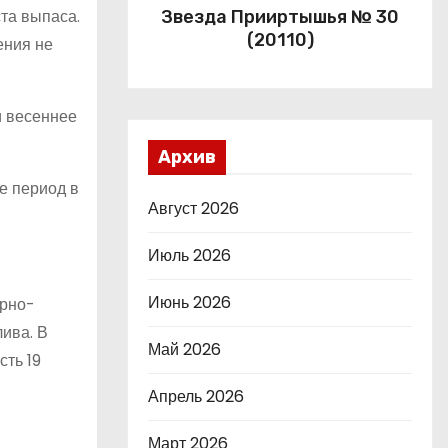
та выпаса.
Звезда Прииртышья № 30
(20110)
ения не
и весеннее
Архив
е период в
Август 2026
Июль 2026
Июнь 2026
ерно-
ива. В
Май 2026
сть 19
Апрель 2026
Март 2026