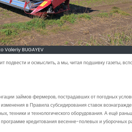
o Valeriy BUGAYEV
ит подвести и осмыслить, а мы, читая подшивку газеты, всп
нгации займов фермеров, пострадавших от погодных услов
с изменения в Правила субсидирования ставок вознагражде
ых, техники и технологического оборудования. А ещё рань
 программе кредитования весенне-полевых и уборочных р