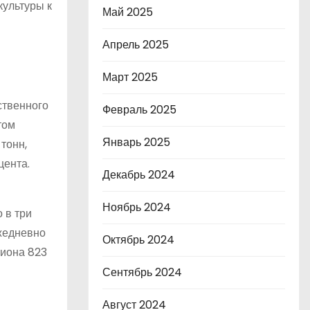
культуры к
Май 2025
Апрель 2025
Март 2025
ственного
Февраль 2025
том
Январь 2025
тонн,
цента.
Декабрь 2024
Ноябрь 2024
 в три
ежедневно
Октябрь 2024
лиона 823
Сентябрь 2024
Август 2024