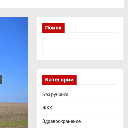
Поиск
Категории
Без рубрики
ЖКХ
Здравоохранение