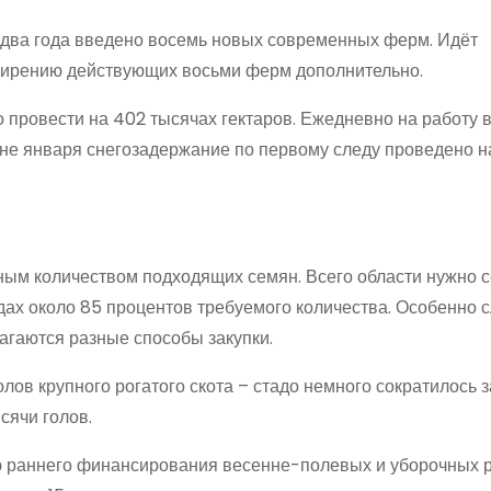
е два года введено восемь новых современных ферм. Идёт
ширению действующих восьми ферм дополнительно.
 провести на 402 тысячах гектаров. Ежедневно на работу 
ине января снегозадержание по первому следу проведено н
ным количеством подходящих семян. Всего области нужно 
адах около 85 процентов требуемого количества. Особенно 
лагаются разные способы закупки.
олов крупного рогатого скота – стадо немного сократилось з
сячи голов.
 раннего финансирования весенне-полевых и уборочных 