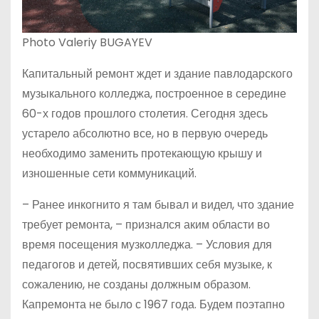
Photo Valeriy BUGAYEV
Капитальный ремонт ждет и здание павлодарского
музыкального колледжа, построенное в середине
60-х годов прошлого столетия. Сегодня здесь
устарело абсолютно все, но в первую очередь
необходимо заменить протекающую крышу и
изношенные сети коммуникаций.
– Ранее инкогнито я там бывал и видел, что здание
требует ремонта, – признался аким области во
время посещения музколледжа. – Условия для
педагогов и детей, посвятивших себя музыке, к
сожалению, не созданы должным образом.
Капремонта не было с 1967 года. Будем поэтапно