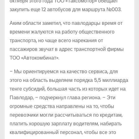
октября этого года ТОО «Таксомотор» обещает
закупить еще 12 автобусов для маршрута №003.
Аким области заметил, что павлодарцы время от
времени жалуются на работу общественного
транспорта, но чаще всего нарекания от
пассажиров звучат в адрес транспортной фирмы
ТОО «Автокомбинат».
– Мы ориентируемся на качество сервиса, для
этого на область выделяем порядка 5,5 миллиарда
тенге субсидий, большая часть из которых идет на
Павлодар, – подчеркнул глава региона. – Эти
огромные средства направлены на то, чтобы
перевозчики могли рассчитываться по кредитам,
платить хорошую зарплату водителям, набирать
квалифицированный персонал, чтобы все это