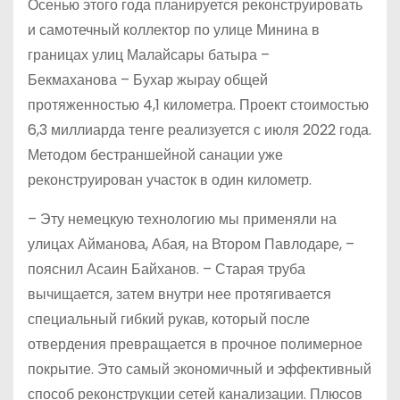
Осенью этого года планируется реконструировать
и самотечный коллектор по улице Минина в
границах улиц Малайсары батыра –
Бекмаханова – Бухар жырау общей
протяженностью 4,1 километра. Проект стоимостью
6,3 миллиарда тенге реализуется с июля 2022 года.
Методом бестраншейной санации уже
реконструирован участок в один километр.
– Эту немецкую технологию мы применяли на
улицах Айманова, Абая, на Втором Павлодаре, –
пояснил Асаин Байханов. – Старая труба
вычищается, затем внутри нее протягивается
специальный гибкий рукав, который после
отвердения превращается в прочное полимерное
покрытие. Это самый экономичный и эффективный
способ реконструкции сетей канализации. Плюсов