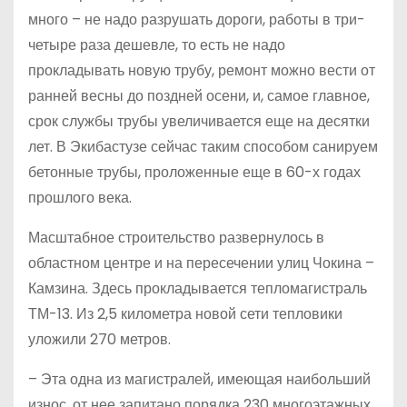
много – не надо разрушать дороги, работы в три-
четыре раза дешевле, то есть не надо
прокладывать новую трубу, ремонт можно вести от
ранней весны до поздней осени, и, самое главное,
срок службы трубы увеличивается еще на десятки
лет. В Экибастузе сейчас таким способом санируем
бетонные трубы, проложенные еще в 60-х годах
прошлого века.
Масштабное строительство развернулось в
областном центре и на пересечении улиц Чокина –
Камзина. Здесь прокладывается тепломагистраль
ТМ-13. Из 2,5 километра новой сети тепловики
уложили 270 метров.
– Эта одна из магистралей, имеющая наибольший
износ, от нее запитано порядка 230 многоэтажных