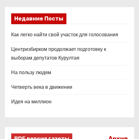
Недавние Посты
Как легко найти свой участок для голосования
Центризбирком продолжает подготовку к
выборам депутатов Курултая
На пользу людям
Четверть века в движении
Идея на миллион
Архив
PDF версия газеты