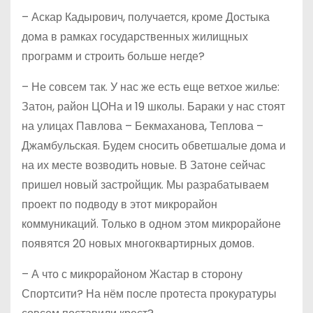
– Аскар Кадырович, получается, кроме Достыка
дома в рамках государственных жилищных
программ и строить больше негде?
– Не совсем так. У нас же есть еще ветхое жилье:
Затон, район ЦОНа и 19 школы. Бараки у нас стоят
на улицах Павлова – Бекмаханова, Теплова –
Джамбульская. Будем сносить обветшалые дома и
на их месте возводить новые. В Затоне сейчас
пришел новый застройщик. Мы разрабатываем
проект по подводу в этот микрорайон
коммуникаций. Только в одном этом микрорайоне
появятся 20 новых многоквартирных домов.
– А что с микрорайоном Жастар в сторону
Спортсити? На нём после протеста прокуратуры