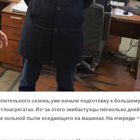
опительного сезона, уже начали подготовку к большому
тлоагрегатах. Из-за этого экибастузцы несколько дне
м зольной пыли оседающего на машинах. На очереди –