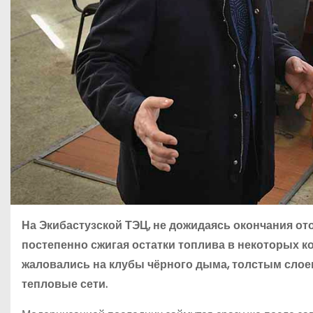
На Экибастузской ТЭЦ, не дожидаясь окончания от
постепенно сжигая остатки топлива в некоторых ко
жаловались на клубы чёрного дыма, толстым слое
тепловые сети.