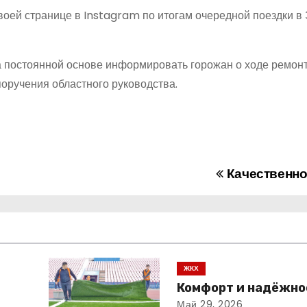
своей странице в Instagram по итогам очередной поездки в
на постоянной основе информировать горожан о ходе ремон
поручения областного руководства.
Качественно 
ЖКХ
Комфорт и надёжно
Май 29, 2026