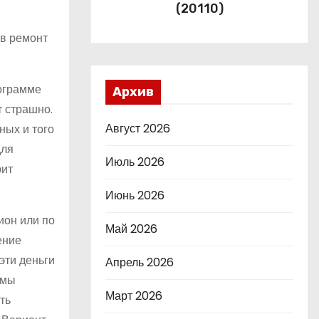
(20110)
 в ремонт
рограмме
Архив
 страшно.
Август 2026
ных и того
для
Июль 2026
рит
Июнь 2026
ион или по
Май 2026
ение
эти деньги
Апрель 2026
ммы
Март 2026
ть