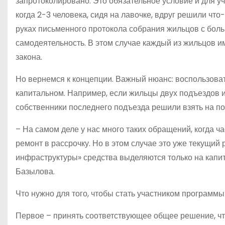
запротоколировано. Это обязательное условие и для уч
когда 2-3 человека, сидя на лавочке, вдруг решили что
руках письменного протокола собрания жильцов с боль
самодеятельность. В этом случае каждый из жильцов и
закона.
Но вернемся к концепции. Важный нюанс: воспользоват
капитальном. Например, если жильцы двух подъездов 
собственники последнего подъезда решили взять на по
– На самом деле у нас много таких обращений, когда ч
ремонт в рассрочку. Но в этом случае это уже текущ
инфраструктуры» средства выделяются только на капи
Базылова.
Что нужно для того, чтобы стать участником программы
Первое – принять соответствующее общее решение, чт