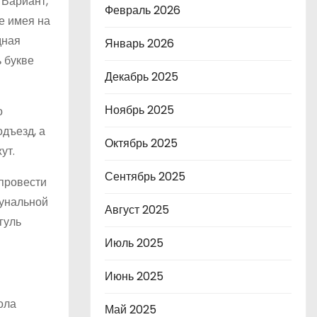
 Вариант,
Февраль 2026
не имея на
дная
Январь 2026
 букве
Декабрь 2025
Ноябрь 2025
о
дъезд, а
Октябрь 2025
ут.
Сентябрь 2025
 провести
мунальной
Август 2025
гуль
Июль 2025
Июнь 2025
ола
Май 2025