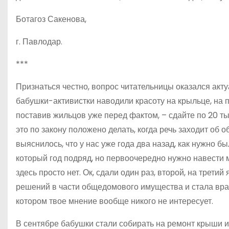
Ботагоз Сакенова,
г. Павлодар.
***
Признаться честно, вопрос читательницы оказался акту
бабушки-активистки наводили красоту на крыльце, на п
поставив жильцов уже перед фактом, – сдайте по 20 тыс
это по закону положено делать, когда речь заходит об
выяснилось, что у нас уже года два назад, как нужно 
который год подряд, но первоочередно нужно навести м
здесь просто нет. Ок, сдали один раз, второй, на трет
решений в части общедомового имущества и стала враг
котором твое мнение вообще никого не интересует.
В сентябре бабушки стали собирать на ремонт крыши и,