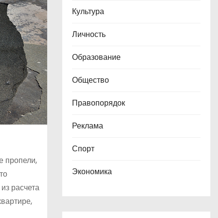
Культура
Личность
Образование
Общество
Правопорядок
Реклама
Спорт
е пропели,
Экономика
то
 из расчета
квартире,