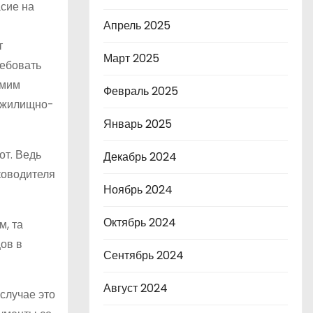
асие на
Апрель 2025
т
Март 2025
ребовать
амим
Февраль 2025
я жилищно-
Январь 2025
от. Ведь
Декабрь 2024
ководителя
Ноябрь 2024
Октябрь 2024
м, та
цов в
Сентябрь 2024
Август 2024
случае это