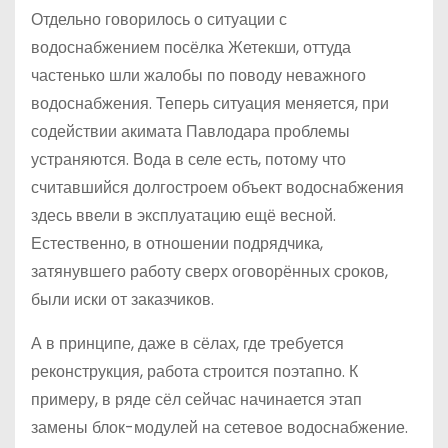
Отдельно говорилось о ситуации с
водоснабжением посёлка Жетекши, оттуда
частенько шли жалобы по поводу неважного
водоснабжения. Теперь ситуация меняется, при
содействии акимата Павлодара проблемы
устраняются. Вода в селе есть, потому что
считавшийся долгостроем объект водоснабжения
здесь ввели в эксплуатацию ещё весной.
Естественно, в отношении подрядчика,
затянувшего работу сверх оговорённых сроков,
были иски от заказчиков.
А в принципе, даже в сёлах, где требуется
реконструкция, работа строится поэтапно. К
примеру, в ряде сёл сейчас начинается этап
замены блок-модулей на сетевое водоснабжение.