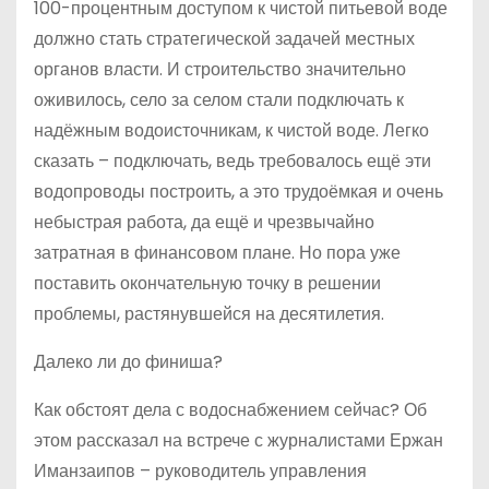
100-процентным доступом к чистой питьевой воде
должно стать стратегической задачей местных
органов власти. И строительство значительно
оживилось, село за селом стали подключать к
надёжным водоисточникам, к чистой воде. Легко
сказать – подключать, ведь требовалось ещё эти
водопроводы построить, а это трудоёмкая и очень
небыстрая работа, да ещё и чрезвычайно
затратная в финансовом плане. Но пора уже
поставить окончательную точку в решении
проблемы, растянувшейся на десятилетия.
Далеко ли до финиша?
Как обстоят дела с водоснабжением сейчас? Об
этом рассказал на встрече с журналистами Ержан
Иманзаипов – руководитель управления