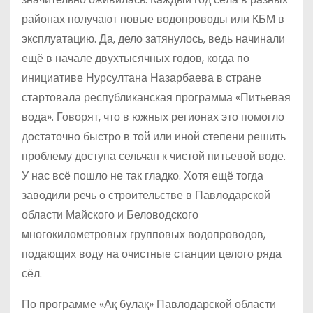
районах получают новые водопроводы или КБМ в
эксплуатацию. Да, дело затянулось, ведь начинали
ещё в начале двухтысячных годов, когда по
инициативе Нурсултана Назарбаева в стране
стартовала республиканская программа «Питьевая
вода». Говорят, что в южных регионах это помогло
достаточно быстро в той или иной степени решить
проблему доступа сельчан к чистой питьевой воде.
У нас всё пошло не так гладко. Хотя ещё тогда
заводили речь о строительстве в Павлодарской
области Майского и Беловодского
многокилометровых групповых водопроводов,
подающих воду на очистные станции целого ряда
сёл.
По программе «Ақ булақ» Павлодарской области