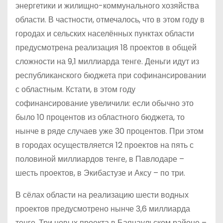
энергетики и жилищно-коммунального хозяйства
области. В частности, отмечалось, что в этом году в
городах и сельских населённых пунктах области
предусмотрена реализация 18 проектов в общей
сложности на 9,1 миллиарда тенге. Деньги идут из
республиканского бюджета при софинансировании
с областным. Кстати, в этом году
софинансирование увеличили: если обычно это
было 10 процентов из областного бюджета, то
нынче в ряде случаев уже 30 процентов. При этом
в городах осуществляется 12 проектов на пять с
половиной миллиардов тенге, в Павлодаре –
шесть проектов, в Экибастузе и Аксу – по три.
В сёлах области на реализацию шести водных
проектов предусмотрено нынче 3,6 миллиарда
тенге. Три новых проекта в Баянаульском районе –