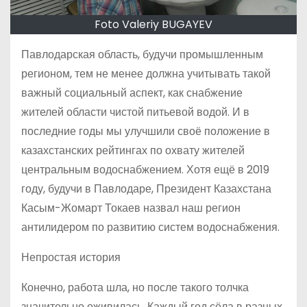
Foto Valeriy BUGAYEV
Павлодарская область, будучи промышленным
регионом, тем не менее должна учитывать такой
важный социальный аспект, как снабжение
жителей области чистой питьевой водой. И в
последние годы мы улучшили своё положение в
казахстанских рейтингах по охвату жителей
центральным водоснабжением. Хотя ещё в 2019
году, будучи в Павлодаре, Президент Казахстана
Касым-Жомарт Токаев назвал наш регион
антилидером по развитию систем водоснабжения.
Непростая история
Конечно, работа шла, но после такого толчка
значительно оживилась. Каждый год сёла в разных