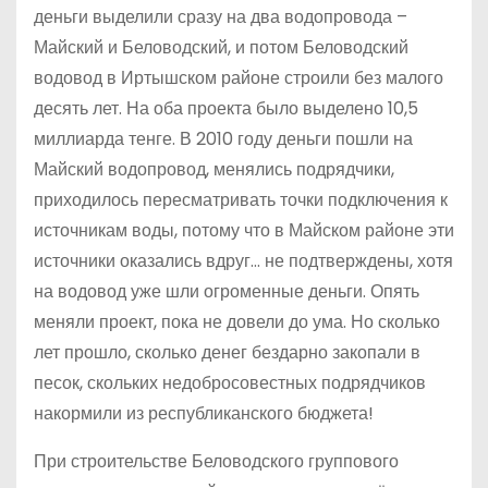
деньги выделили сразу на два водопровода –
Майский и Беловодский, и потом Беловодский
водовод в Иртышском районе строили без малого
десять лет. На оба проекта было выделено 10,5
миллиарда тенге. В 2010 году деньги пошли на
Майский водопровод, менялись подрядчики,
приходилось пересматривать точки подключения к
источникам воды, потому что в Майском районе эти
источники оказались вдруг… не подтверждены, хотя
на водовод уже шли огроменные деньги. Опять
меняли проект, пока не довели до ума. Но сколько
лет прошло, сколько денег бездарно закопали в
песок, скольких недобросовестных подрядчиков
накормили из республиканского бюджета!
При строительстве Беловодского группового