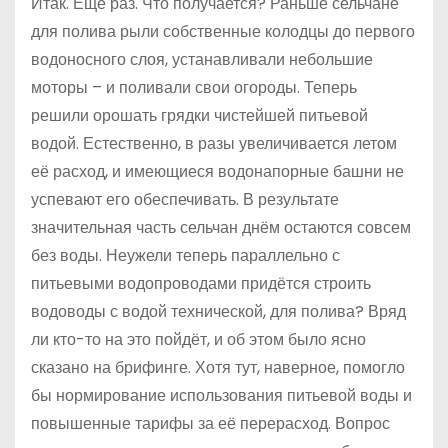
Итак. Ещё раз. Что получается? Раньше сельчане
для полива рыли собственные колодцы до первого
водоносного слоя, устанавливали небольшие
моторы – и поливали свои огороды. Теперь
решили орошать грядки чистейшей питьевой
водой. Естественно, в разы увеличивается летом
её расход, и имеющиеся водонапорные башни не
успевают его обеспечивать. В результате
значительная часть сельчан днём остаются совсем
без воды. Неужели теперь параллельно с
питьевыми водопроводами придётся строить
водоводы с водой технической, для полива? Вряд
ли кто-то на это пойдёт, и об этом было ясно
сказано на брифинге. Хотя тут, наверное, помогло
бы нормирование использования питьевой воды и
повышенные тарифы за её перерасход. Вопрос