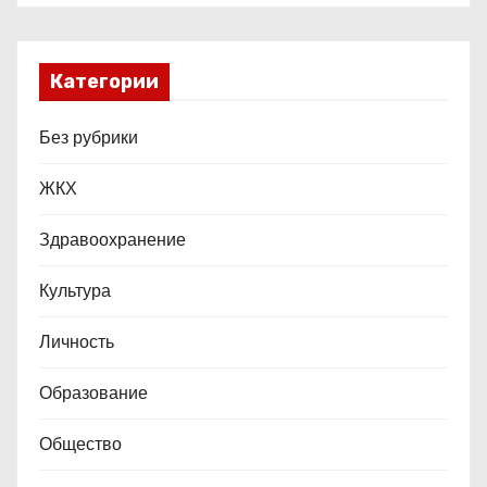
м
Категории
Без рубрики
ЖКХ
Здравоохранение
Культура
Личность
Образование
Общество