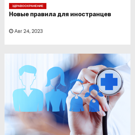
о
ЗДРАВООХРАНЕНИЕ
м
Новые правила для иностранцев
у
Авг 24, 2023