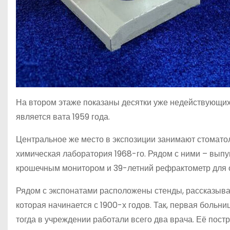
На втором этаже показаны десятки уже недействующих
является вата 1959 года.
Центральное же место в экспозиции занимают стомато
химическая лаборатория 1968-го. Рядом с ними – выпу
крошечным монитором и 39-летний рефрактометр для о
Рядом с экспонатами расположены стенды, рассказываю
которая начинается с 1900-х годов. Так, первая больни
тогда в учреждении работали всего два врача. Её постро