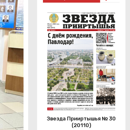
Звезда Прииртышья № 30
(20110)