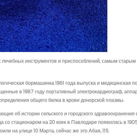
 лечебных инструментов и приспособлений, самым старым 
логическая бормашинка 1961 года выпуска и медицинская п
щенные в 1987 году портативный электрокардиограф, аппа
пределения общего белка в крови донорской плазмы.
щие об истории сельского и городского здравоохранения 
ца со стационаром на 20 коек в Павлодаре появилась в 1905
или на улице 10 Марта, сейчас же это Абая, 115.