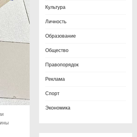
Культура
Личность
Образование
Общество
Правопорядок
Реклама
Спорт
Экономика
ии
цины