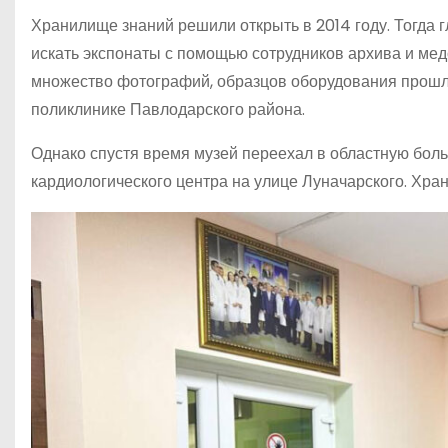
Хранилище знаний решили открыть в 2014 году. Тогда 
искать экспонаты с помощью сотрудников архива и ме
множество фотографий, образцов оборудования прошлы
поликлинике Павлодарского района.
Однако спустя время музей переехал в областную больн
кардиологического центра на улице Луначарского. Хра