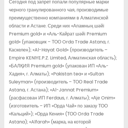
Сегодня под запрет попали популярные марки
черного гранулированного чая, производимые
преимущественно компаниями в Алматинской
области и Астане. Среди них «Апамның шәйі
Premium gold» и «Аль-Кайрат шәйі Premium
gold» (упаковщик – ТОО Orda Trade Astana, г.
Каскелен); «Al-Hayat Gold» (производитель –
Empire KENIYE.P.Z. Limited, Алматинская область);
«БАЛҚИЯ Premium gold» (упакован ИП «Аль-
Хадия», г. Алматы); «Pakistan tea» и «Sultan
Suleyman» (производитель – ТОО Real Trade
Astana, г. Астана); «Al-Jannat Premium»
(расфасован ИП Ferdaus, г. Алматы); «Аје Onim»
(изготовитель – ИП «Орда Чай» по заказу ТОО
«Кальций»); «Орда Кения» (ТОО Orda Trade
Astana); «Alfarah» (марка, на которой