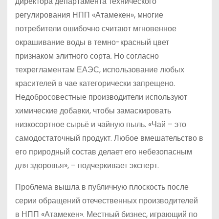
директора департамента технического
регулирования НПП «Атамекен», многие
потребители ошибочно считают мгновенное
окрашивание воды в темно-красный цвет
признаком элитного сорта. Но согласно
техрегламентам ЕАЭС, использование любых
красителей в чае категорически запрещено.
Недобросовестные производители используют
химические добавки, чтобы замаскировать
низкосортное сырьё и чайную пыль. «Чай – это
самодостаточный продукт. Любое вмешательство в
его природный состав делает его небезопасным
для здоровья», – подчеркивает эксперт.
Проблема вышла в публичную плоскость после
серии обращений отечественных производителей
в НПП «Атамекен». Местный бизнес, играющий по