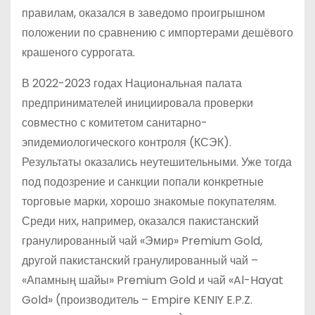
правилам, оказался в заведомо проигрышном
положении по сравнению с импортерами дешёвого
крашеного суррогата.
В 2022-2023 годах Национальная палата
предпринимателей иници­ировала проверки
совместно с комитетом санитарно-
эпидемиологического контроля (КСЭК).
Результаты оказались неутешительными. Уже тогда
под подозрение и санкции попали конкретные
торговые марки, хорошо знакомые покупателям.
Среди них, например, оказался пакистанский
гранулированный чай «Эмир» Premium Gold,
другой пакистанский гранулированный чай –
«Апамның шайы» Premium Gold и чай «Al-Hayat
Gold» (производитель – Empire KENIY E.P.Z.