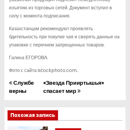
изъятию из торговых сетей. Документ вступил в
силу с момента подписания.
Казахстанцам рекомендуют проявлять
бдительность при покупке чая и сверять данные на
упаковке с перечнем запрещенных товаров.
Галина ЕГОРОВА.
Фото с сайта istockphoto.com..
Службе
«Звезда Прииртышья»
Н
верны
спасает мир
а
в
Похожая запись
и