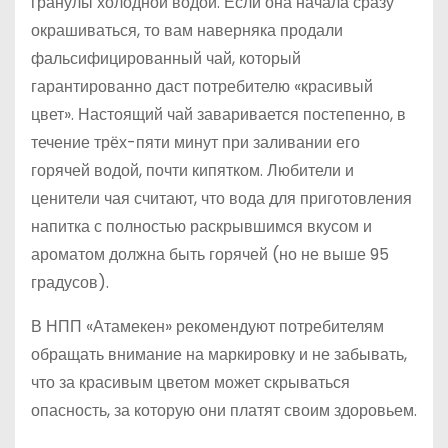
гранулы холодной водой. Если она начала сразу
окрашиваться, то вам наверняка продали
фальсифицированный чай, который
гарантированно даст потребителю «красивый
цвет». Настоящий чай заваривается постепенно, в
течение трёх-пяти минут при заливании его
горячей водой, почти кипятком. Любители и
ценители чая считают, что вода для приготовления
напитка с полностью раскрывшимся вкусом и
ароматом должна быть горячей (но не выше 95
градусов).
В НПП «Атамекен» рекомендуют потребителям
обращать внимание на маркировку и не забывать,
что за красивым цветом может скрываться
опасность, за которую они платят своим здоровьем.