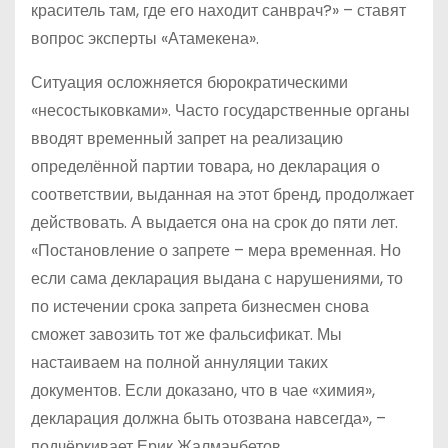
краситель там, где его находит санврач?» – ставят
вопрос эксперты «Атамекена».
Ситуация осложняется бюрократическими
«несостыковками». Часто государственные органы
вводят временный запрет на реализацию
определённой партии товара, но декларация о
соответствии, выданная на этот бренд, продолжает
действовать. А выдается она на срок до пяти лет.
«Постановление о запрете – мера временная. Но
если сама декларация выдана с нарушениями, то
по истечении срока запрета бизнесмен снова
сможет завозить тот же фальсификат. Мы
настаиваем на полной аннуляции таких
документов. Если доказано, что в чае «химия»,
декларация должна быть отозвана навсегда», –
подчёркивает Ерик Жалманбетов.