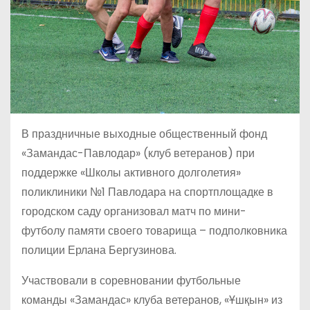
В праздничные выходные общественный фонд
«Замандас-Павлодар» (клуб ветеранов) при
поддержке «Школы активного долголетия»
поликлиники №1 Павлодара на спортплощадке в
городском саду организовал матч по мини-
футболу памяти своего товарища – подполковника
полиции Ерлана Бергузинова.
Участвовали в соревновании футбольные
команды «Замандас» клуба ветеранов, «Ұшқын» из