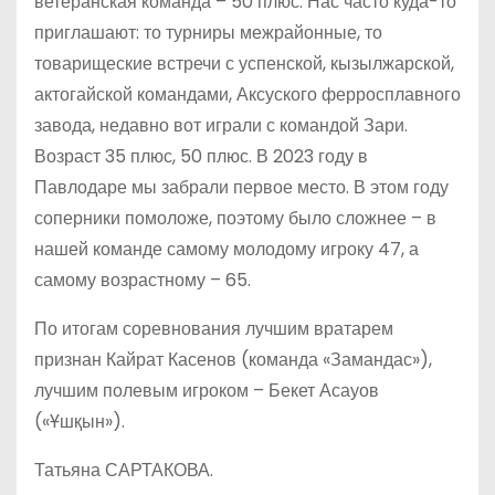
ветеранская команда – 50 плюс. Нас часто куда-то
приглашают: то турниры межрайонные, то
товарищеские встречи с успенской, кызылжарской,
актогайской командами, Аксуского ферросплавного
завода, недавно вот играли с командой Зари.
Возраст 35 плюс, 50 плюс. В 2023 году в
Павлодаре мы забрали первое место. В этом году
соперники помоложе, поэтому было сложнее – в
нашей команде самому молодому игроку 47, а
самому возрастному – 65.
По итогам соревнования лучшим вратарем
признан Кайрат Касенов (команда «Замандас»),
лучшим полевым игроком – Бекет Асауов
(«Ұшқын»).
Татьяна САРТАКОВА.