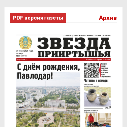
Архив
PDF версия газеты