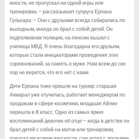
юности, не пропускал ни одной игры или
тренировки, – рассказывает супруга Ерлана
Гульнара. – Они с друзьями всегда собирались по
выходным, иногда он брал с собой детей. Он
подполковник полиции, на пенсию вышел с
училища МВД. Я очень благодарна его друзьям,
которые стали инициаторами проведения этих
соревнований, за память о муже. Нам всем до сих
пор не верится, что его нет с нами.
Дети Ерлана тоже пришли на турнир: старшая
Акмарал уже отучилась, работает менеджером по
продажам в сфере косметики, младшая Айлин
перешла в 8 класс. Одно из самых ярких
воспоминаний девочек об отце – когда в детстве он
брал детей с собой на матчи или тренировки,
покупал им всякие вкусности, сам играл с друзьями