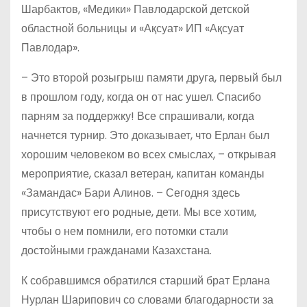
Шарбактов, «Медики» Павлодарской детской
областной больницы и «Ақсуат» ИП «Ақсуат
Павлодар».
– Это второй розыгрыш памяти друга, первый был
в прошлом году, когда он от нас ушел. Спасибо
парням за поддержку! Все спрашивали, когда
начнется турнир. Это доказывает, что Ерлан был
хорошим человеком во всех смыслах, – открывая
мероприятие, сказал ветеран, капитан команды
«Замандас» Бари Алинов. – Сегодня здесь
присутствуют его родные, дети. Мы все хотим,
чтобы о нем помнили, его потомки стали
достойными гражданами Казахстана.
К собравшимся обратился старший брат Ерлана
Нурлан Шарипович со словами благодарности за