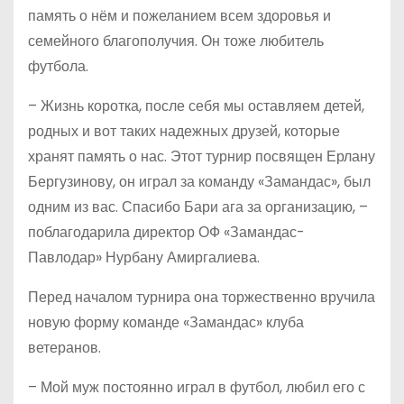
память о нём и пожеланием всем здоровья и
семейного благополучия. Он тоже любитель
футбола.
– Жизнь коротка, после себя мы оставляем детей,
родных и вот таких надежных друзей, которые
хранят память о нас. Этот турнир посвящен Ерлану
Бергузинову, он играл за команду «Замандас», был
одним из вас. Спасибо Бари ага за организацию, –
поблагодарила директор ОФ «Замандас-
Павлодар» Нурбану Амиргалиева.
Перед началом турнира она торжественно вручила
новую форму команде «Замандас» клуба
ветеранов.
– Мой муж постоянно играл в футбол, любил его с