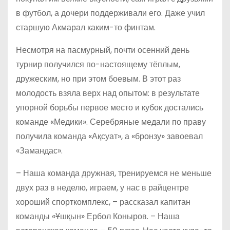
в футбол, а дочери поддерживали его. Даже учил
старшую Акмарал каким-то финтам.
Несмотря на пасмурный, почти осенний день
турнир получился по-настоящему тёплым,
дружеским, но при этом боевым. В этот раз
молодость взяла верх над опытом: в результате
упорной борьбы первое место и кубок достались
команде «Медики». Серебряные медали по праву
получила команда «Ақсуат», а «бронзу» завоевал
«Замандас».
– Наша команда дружная, тренируемся не меньше
двух раз в неделю, играем, у нас в райцентре
хороший спорткомплекс, – рассказал капитан
команды «Ұшқын» Ербол Коныров. – Наша