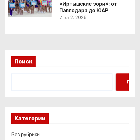
п
«Иртышские зори»: от
Павлодара до ЮАР
о
Июл 2, 2026
з
а
п
Поиск
и
с
Поис
я
м
Категории
Без рубрики