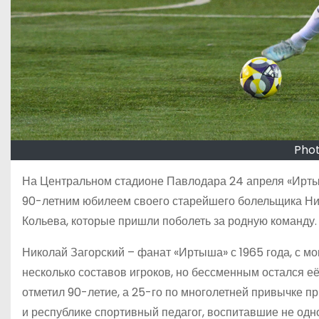
Phot
На Центральном стадионе Павлодара 24 апреля «Иртыш
90-летним юбилеем своего старейшего болельщика Ник
Кольева, которые пришли поболеть за родную команду.
Николай Загорский – фанат «Иртыша» с 1965 года, с мо
несколько составов игроков, но бессменным остался е
отметил 90-летие, а 25-го по многолетней привычке п
и республике спортивный педагог, воспитавшие не одн