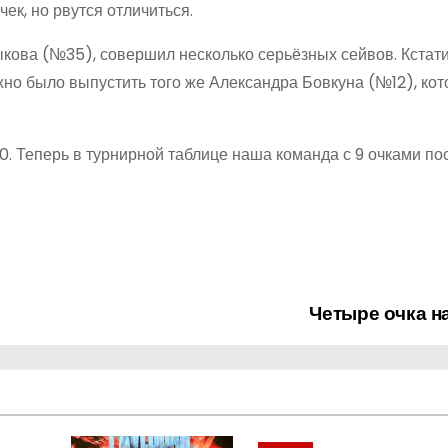
ек, но рвутся отличиться.
кова (№35), совершил несколько серьёзных сейвов. Кстати
жно было выпустить того же Александра Бовкуна (№12), кот
1:0. Теперь в турнирной таблице наша команда с 9 очками по
Четыре очка н