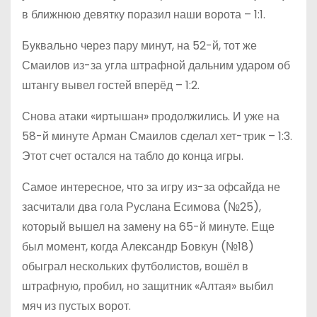
в ближнюю девятку поразил наши ворота – 1:1.
Буквально через пару минут, на 52-й, тот же
Смаилов из-за угла штрафной дальним ударом об
штангу вывел гостей вперёд – 1:2.
Снова атаки «иртышан» продолжились. И уже на
58-й минуте Арман Смаилов сделал хет-трик – 1:3.
Этот счет остался на табло до конца игры.
Самое интересное, что за игру из-за офсайда не
засчитали два гола Руслана Есимова (№25),
который вышел на замену на 65-й минуте. Еще
был момент, когда Александр Бовкун (№18)
обыграл нескольких футболистов, вошёл в
штрафную, пробил, но защитник «Алтая» выбил
мяч из пустых ворот.