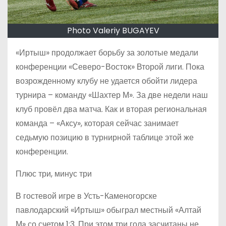
Photo Valeriy BUGAYEV
«Иртыш» продолжает борьбу за золотые медали
конференции «Северо-Восток» Второй лиги. Пока
возрожденному клубу не удается обойти лидера
турнира – команду «Шахтер М». За две недели наш
клуб провёл два матча. Как и вторая региональная
команда – «Аксу», которая сейчас занимает
седьмую позицию в турнирной таблице этой же
конференции.
Плюс три, минус три
В гостевой игре в Усть-Каменогорске
павлодарский «Иртыш» обыграл местный «Алтай
М» со счетом 1:3. При этом три гола засчитаны не