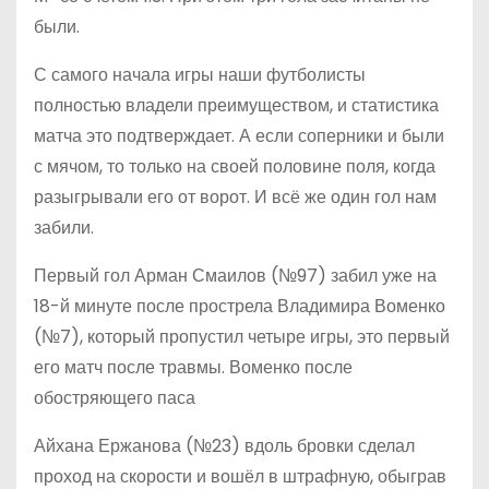
были.
С самого начала игры наши футболисты
полностью владели преимуществом, и статистика
матча это подтверждает. А если соперники и были
с мячом, то только на своей половине поля, когда
разыгрывали его от ворот. И всё же один гол нам
забили.
Первый гол Арман Смаилов (№97) забил уже на
18-й минуте после прострела Владимира Воменко
(№7), который пропустил четыре игры, это первый
его матч после травмы. Воменко после
обостряющего паса
Айхана Ержанова (№23) вдоль бровки сделал
проход на скорости и вошёл в штрафную, обыграв