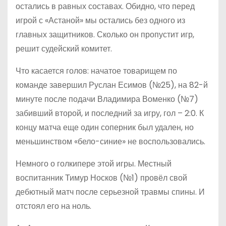
остались в равных составах. Обидно, что перед
игрой с «Астаной» мы остались без одного из
главных защитников. Сколько он пропустит игр,
решит судейский комитет.
Что касается голов: начатое товарищем по
команде завершил Руслан Есимов (№25), на 82-й
минуте после подачи Владимира Воменко (№7)
забивший второй, и последний за игру, гол – 2:0. К
концу матча еще один соперник был удален, но
меньшинством «бело-синие» не воспользовались.
Немного о голкипере этой игры. Местный
воспитанник Тимур Носков (№1) провёл свой
дебютный матч после серьезной травмы спины. И
отстоял его на ноль.