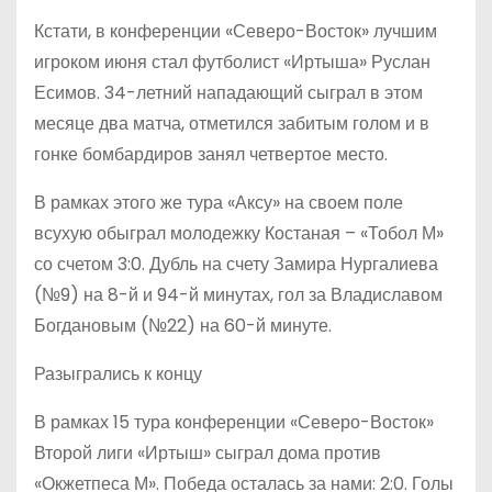
Кстати, в конференции «Северо-Восток» лучшим
игроком июня стал футболист «Иртыша» Руслан
Есимов. 34-летний нападающий сыграл в этом
месяце два матча, отметился забитым голом и в
гонке бомбардиров занял четвертое место.
В рамках этого же тура «Аксу» на своем поле
всухую обыграл молодежку Костаная – «Тобол М»
со счетом 3:0. Дубль на счету Замира Нургалиева
(№9) на 8-й и 94-й минутах, гол за Владиславом
Богдановым (№22) на 60-й минуте.
Разыгрались к концу
В рамках 15 тура конференции «Северо-Восток»
Второй лиги «Иртыш» сыграл дома против
«Окжетпеса М». Победа осталась за нами: 2:0. Голы