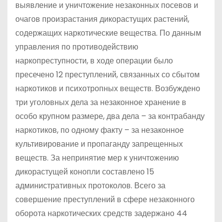
выявление и уничтожение незаконных посевов и
очагов произрастания дикорастущих растений,
содержащих наркотические вещества. По данным
управления по противодействию
наркопреступности, в ходе операции было
пресечено 12 преступлений, связанных со сбытом
наркотиков и психотропных веществ. Возбуждено
три уголовных дела за незаконное хранение в
особо крупном размере, два дела – за контрабанду
наркотиков, по одному факту – за незаконное
культивирование и пропаганду запрещенных
веществ. За непринятие мер к уничтожению
дикорастущей конопли составлено 15
административных протоколов. Всего за
совершение преступлений в сфере незаконного
оборота наркотических средств задержано 44