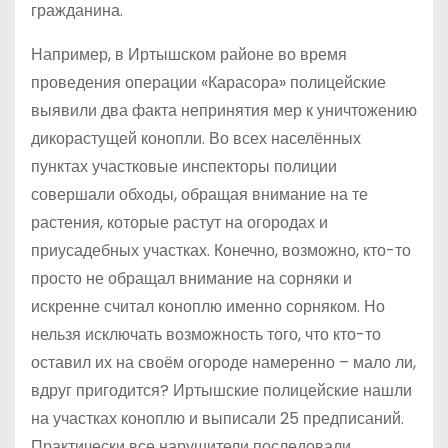
гражданина.
Например, в Иртышском районе во время
проведения операции «Карасора» полицейские
выявили два факта непринятия мер к уничтожению
дикорастущей конопли. Во всех населённых
пунктах участковые инспекторы полиции
совершали обходы, обращая внимание на те
растения, которые растут на огородах и
приусадебных участках. Конечно, возможно, кто-то
просто не обращал внимание на сорняки и
искренне считал коноплю именно сорняком. Но
нельзя исключать возможность того, что кто-то
оставил их на своём огороде намеренно – мало ли,
вдруг пригодится? Иртышские полицейские нашли
на участках коноплю и выписали 25 предписаний.
Практически все нарушители последовали