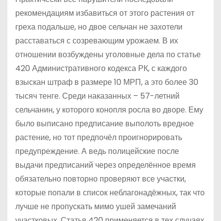
рекомендациям избавиться от этого растения от
греха подальше, но двое сельчан не захотели
расставаться с созревающим урожаем. В их
отношении возбуждены уголовные дела по статье
420 Административного кодекса РК, с каждого
взыскан штраф в размере 10 МРП, а это более 30
тысяч тенге. Среди наказанных – 57-летний
сельчанин, у которого конопля росла во дворе. Ему
было выписано предписание выполоть вредное
растение, но тот предпочёл проигнорировать
предупреждение. А ведь полицейские после
выдачи предписаний через определённое время
обязательно повторно проверяют все участки,
которые попали в список неблагонадёжных, так что
лучше не пропускать мимо ушей замечаний
участковых. Статья 420 применяется в тех случаях,