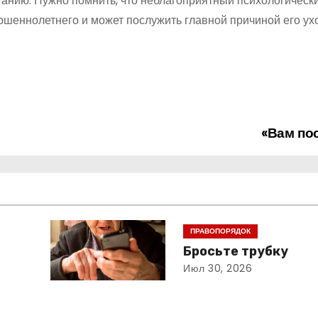
анию. Нужно помнить, что неблагоприятный психологически
шеннолетнего и может послужить главной причиной его ух
«Вам по
ПРАВОПОРЯДОК
Бросьте трубку
Июл 30, 2026