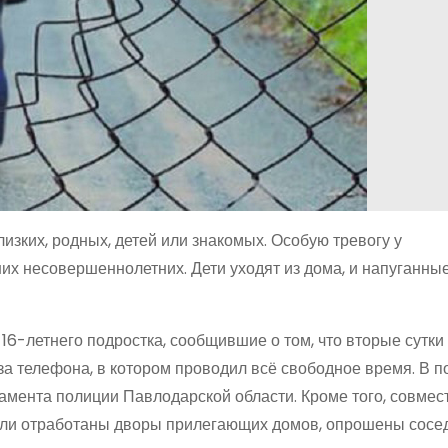
изких, родных, детей или знакомых. Особую тревогу у
их несовершеннолетних. Дети уходят из дома, и напуганны
16-летнего подростка, сообщившие о том, что вторые сутки
за телефона, в котором проводил всё свободное время. В п
мента полиции Павлодарской области. Кроме того, совмес
ли отработаны дворы прилегающих домов, опрошены сосе