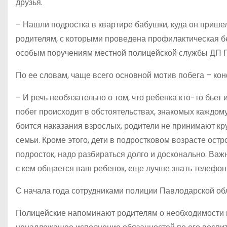
друзья.
– Нашли подростка в квартире бабушки, куда он пришел
родителям, с которыми проведена профилактическая б
особым поручениям местной полицейской службы ДП П
По ее словам, чаще всего основной мотив побега – кон
– И речь необязательно о том, что ребенка кто-то бьет
побег происходит в обстоятельствах, знакомых каждому
боится наказания взрослых, родители не принимают кр
семьи. Кроме этого, дети в подростковом возрасте остр
подросток, надо разбираться долго и досконально. Важ
с кем общается ваш ребенок, еще лучше знать телефоны
С начала года сотрудниками полиции Павлодарской об
Полицейские напоминают родителям о необходимости к