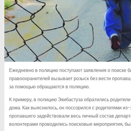
Ежедневно в полицию поступают заявления о поиске бл
правоохранителей вызывает розыск без вести пропавш
за помощью обращаются в полицию.
К примеру, в полицию Экибастуза обратились родители 
дома. Как выяснилось, он поссорился с родителями из-
пропавшего задействовали весь личный состав департа
волонтерами проводились поисковые мероприятия, бы