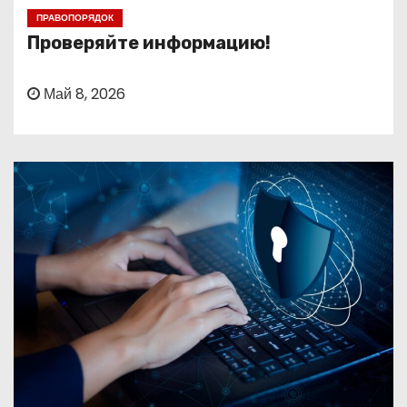
о
ПРАВОПОРЯДОК
м
Проверяйте информацию!
у
Май 8, 2026