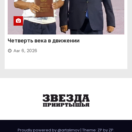
Четверть века в движении
Авг 6, 2026
Proudly powered by @artalimov
|
Theme: ZP by
ZP
.