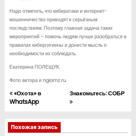
Надо отметить, что кибератаки и интернет-
мошенничество приводят к серьёзным
последствиям. Поэтому главная задача таких
мероприятий – помочь людям лучше разобраться в
правилах кибергигиены и донести мысль о
необходимости их соблюдать.
Екатерина ПОЛЕЩУК.
Фото автора и ngiamz.ru.
«Охота» в
Знакомьтесь: СОБР
Н
WhatsApp
а
в
Похожая запись
и