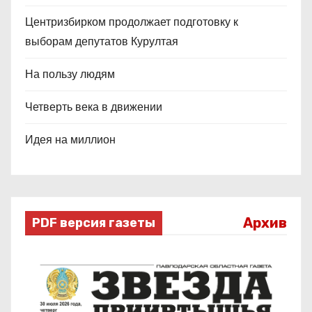
Центризбирком продолжает подготовку к
выборам депутатов Курултая
На пользу людям
Четверть века в движении
Идея на миллион
Архив
PDF версия газеты