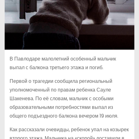
В Павлодаре малолетний особенный мальчик
выпал с балкона третьего этажа и погиб.
Первой о трагедии сообщила региональный
уполномоченный по правам ребенка Сауле
Шакенева. По её словам, мальчик с особыми
образовательными потребностями выпал из
общего подъездного балкона вечером 19 июля.
Как рассказали очевидцы, ребенок упал на козырек
второго этажа. Мальчика на «скорой» доставили в