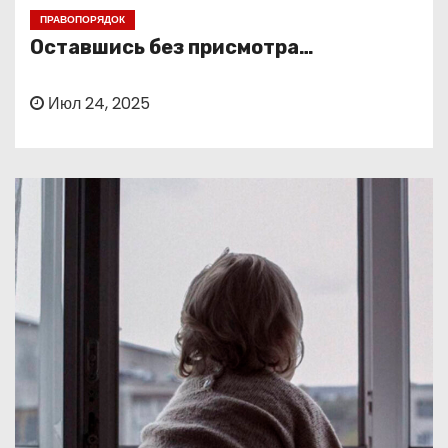
о
ПРАВОПОРЯДОК
м
Оставшись без присмотра…
у
Июл 24, 2025