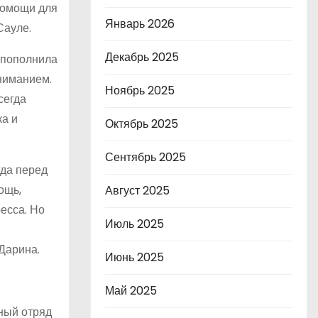
помощи для
Январь 2026
Сауле.
Декабрь 2025
я пополнила
ониманием.
Ноябрь 2025
сегда
ка и
Октябрь 2025
Сентябрь 2025
гда перед
ощь,
Август 2025
есса. Но
Июль 2025
Дарина.
Июнь 2025
Май 2025
ный отряд