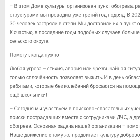
– В этом Доме культуры организован пункт обогрева, 
структурами мы проводим уже третий год подряд. В 202
30 человек застряли в степи. Мы доставили их в пункт 
К счастью, в последние годы подобных случаев больше
сельского округа.
Помогут, когда нужно
Любая угроза – стихия, авария или чрезвычайная ситу
только сплочённость позволяет выжить. И в день обла
ребятами, которые без колебаний бросаются на помощ
ещё школьники!
– Сегодня мы участвуем в поисково-спасательных уче
поиски пострадавших вместе с сотрудниками ДЧС, а др
обогрева. Основная задача нашей организации – помог
Наше движение к тому же продвигает культуру доброво