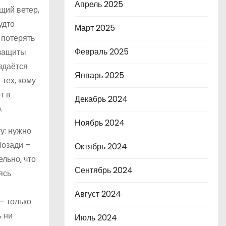
Апрель 2025
щий ветер,
удто
Март 2025
 потерять
Февраль 2025
 защиты
здаётся
Январь 2025
тех, кому
т в
Декабрь 2024
.
Ноябрь 2024
у: нужно
Позади –
Октябрь 2024
льно, что
Сентябрь 2024
ясь
Август 2024
– только
ь ни
Июль 2024