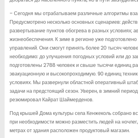
– Сегодня мы отрабатываем различные алгоритмы вза
Предусмотрено несколько основных сценариев: дейст
развертывание пунктов обогрева в разных условиях; 
жизнеобеспечения. К зиме в регионе уже подготовлено 
управлений. Они смогут принять более 20 тысяч челове
необходимо: до улучшения погодных условий или до з
подготовлены 2788 человек и свыше тысячи единиц ра
эвакуационную и высокопроходимую. 90 единиц техник
условиях. Мы развернули областной оперативный штаб,
задачи на предстоящий сезон. Уверен, в зимний пери
резюмировал Кайрат Шаймерденов.
Под крышей Дома культуры села Кенжеколь собрано всё
при необходимости можно разместить людей на ночлег, 
метрах от здания расположен продуктовый магазин.