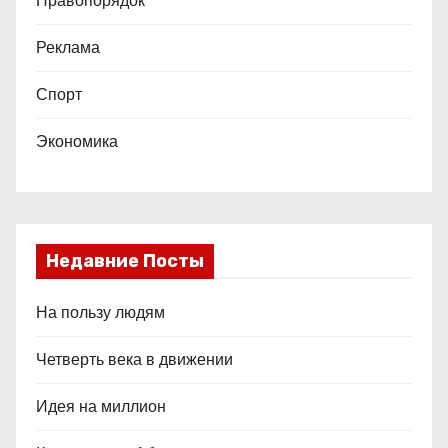
Правопорядок
Реклама
Спорт
Экономика
Недавние Посты
На пользу людям
Четверть века в движении
Идея на миллион