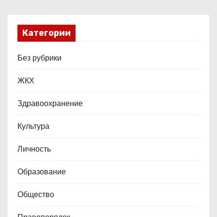
м
Категории
Без рубрики
ЖКХ
Здравоохранение
Культура
Личность
Образование
Общество