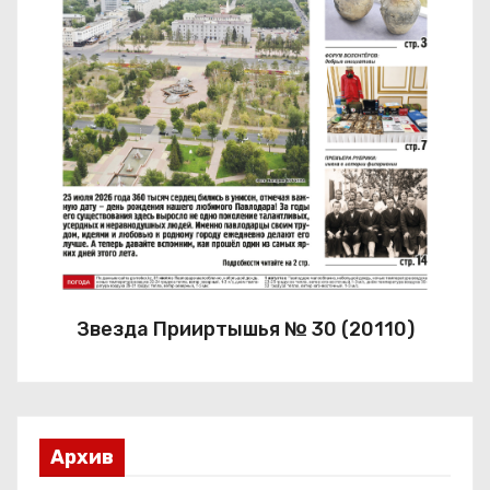
Звезда Прииртышья № 30 (20110)
Архив