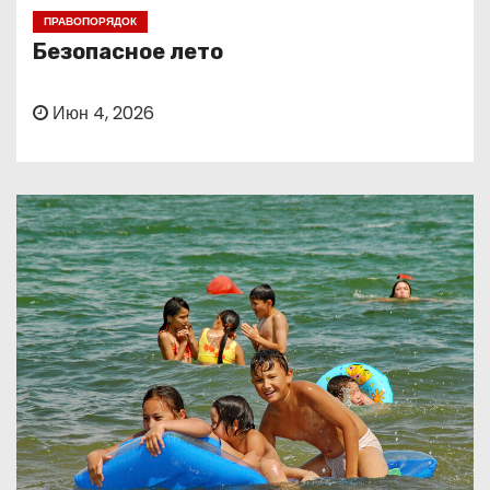
о
ПРАВОПОРЯДОК
м
Безопасное лето
у
Июн 4, 2026