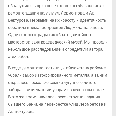
обнаружились при сносе гостиницы «Казахстан» и
ремонте здания на углу ул. Лермонтова и Ак.
Бектурова. Первыми на их красоту и идентичность
обратила внимание краевед Людмила Баюшева.
Одну секцию ограды как образец литейного
мастерства взял краеведческий музей. Мы провели
небольшое расследование и определили автора
этих работ.
В ходе демонтажа гостиницы «Казахстан» рабочие
убрали забор из гофрированного металла, а за ним
открылось несколько секций чугунного литого
забора с витиеватыми узорами в кельтском стиле.
В это же время началась реконструкция здания
бывшего банка на перекрёстке улиц Лермонтова и
Ак. Бектурова.