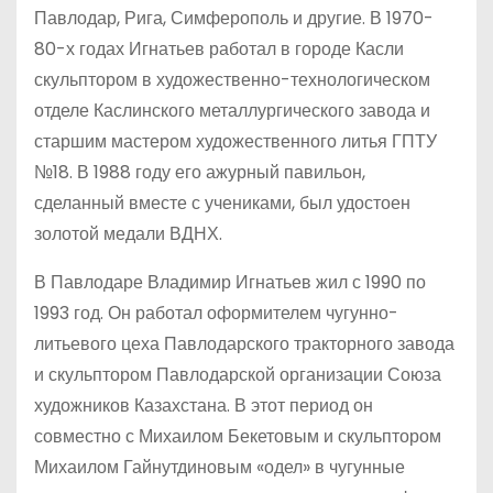
Павлодар, Рига, Симферополь и другие. В 1970-
80-х годах Игнатьев работал в городе Касли
скульптором в художественно-технологическом
отделе Каслинского металлургического завода и
старшим мастером художественного литья ГПТУ
№18. В 1988 году его ажурный павильон,
сделанный вместе с учениками, был удостоен
золотой медали ВДНХ.
В Павлодаре Владимир Игнатьев жил с 1990 по
1993 год. Он работал оформителем чугунно-
литьевого цеха Павлодарского тракторного завода
и скульптором Павлодарской организации Союза
художников Казахстана. В этот период он
совместно с Михаилом Бекетовым и скульптором
Михаилом Гайнутдиновым «одел» в чугунные