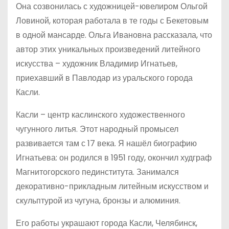
Она созвонилась с художницей-ювелиром Ольгой
Ловиной, которая работала в те годы с Бекетовым
в одной мансарде. Ольга Ивановна рассказала, что
автор этих уникальных произведений литейного
искусства – художник Владимир Игнатьев,
приехавший в Павлодар из уральского города
Касли.
Касли – центр каслинского художественного
чугунного литья. Этот народный промысел
развивается там с 17 века. Я нашёл биографию
Игнатьева: он родился в 1951 году, окончил худграф
Магнитогорского пединститута. Занимался
декоративно-прикладным литейным искусством и
скульптурой из чугуна, бронзы и алюминия.
Его работы украшают города Касли, Челябинск,