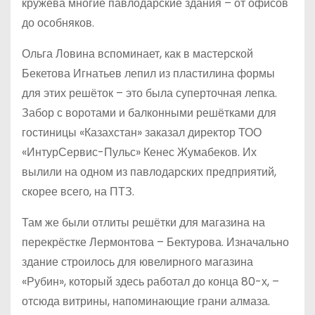
кружева многие павлодарские здания – от офисов
до особняков.
Ольга Ловина вспоминает, как в мастерской
Бекетова Игнатьев лепил из пластилина формы
для этих решёток – это была суперточная лепка.
Забор с воротами и балконными решётками для
гостиницы «Казахстан» заказал директор ТОО
«ИнтурСервис-Пульс» Кенес Жумабеков. Их
вылили на одном из павлодарских предприятий,
скорее всего, на ПТЗ.
Там же были отлиты решётки для магазина на
перекрёстке Лермонтова – Бектурова. Изначально
здание строилось для ювелирного магазина
«Рубин», который здесь работал до конца 80-х, –
отсюда витрины, напоминающие грани алмаза.