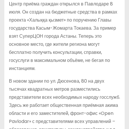
Центр приёма граждан открылся в Павлодаре 8
июля. Он создан на бюджетные средства в рамках
проекта «Халыққа қызмет» по поручению Главы
государства Касым-Жомарта Токаева. За пример
взят СуперЦОН города Астаны. Теперь это
основное место, где жители региона могут
бесплатно получить консультации, справки,
госуслуги в максимальном объёме, не бегая по
инстанциям.
В новом здании по ул. Дюсенова, 80 на двух
тысячах квадратных метров разместились
представители всех необходимых народу госслужб.
Здесь же работает общественная приёмная акима
области и его заместителей, фронт-офис «Open
Pavlodar» с представителями всех управлений –