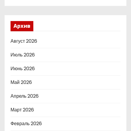
Архив
Август 2026
Июль 2026
Июнь 2026
Май 2026
Апрель 2026
Март 2026
Февраль 2026