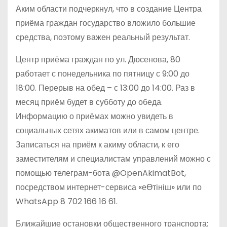
Аким области подчеркнул, что в создание Центра
приёма граждан государство вложило большие
средства, поэтому важен реальный результат.
Центр приёма граждан по ул. Дюсенова, 80
работает с понедельника по пятницу с 9:00 до
18:00. Перерыв на обед – с 13:00 до 14:00. Раз в
месяц приём будет в субботу до обеда.
Информацию о приёмах можно увидеть в
социальных сетях акиматов или в самом центре.
Записаться на приём к акиму области, к его
заместителям и специалистам управлений можно с
помощью телеграм-бота @OpenAkimatBot,
посредством интернет-сервиса «еӨтініш» или по
WhatsApp 8 702 166 16 61.
Ближайшие остановки общественного транспорта: