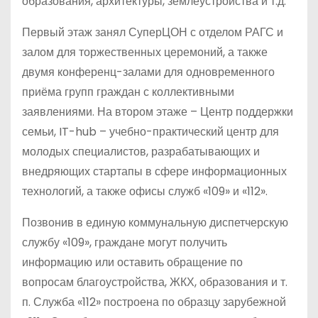
образования, архитектуры, землеустройства и т.д.
Первый этаж занял СуперЦОН с отделом РАГС и
залом для торжественных церемоний, а также
двумя конференц-залами для одновременного
приёма групп граждан с коллективными
заявлениями. На втором этаже – Центр поддержки
семьи, IT-hub – учебно-практический центр для
молодых специалистов, разрабатывающих и
внедряющих стартапы в сфере информационных
технологий, а также офисы служб «109» и «112».
Позвонив в единую коммунальную диспетчерскую
службу «109», граждане могут получить
информацию или оставить обращение по
вопросам благоустройства, ЖКХ, образования и т.
п. Служба «112» построена по образцу зарубежной