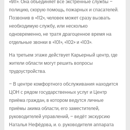
«911». Она объединяет все экстренные службы –
полицию, скорую помощь, пожарных и спасателей.
Позвонив в «112», человек может сразу вызвать
необходимую службу, или несколько
одновременно, не тратя драгоценное время на
отдельные звонки в «101», «102» и «103».
На третьем этаже действует Карь­ерный центр, где
жители области могут решить вопросы
трудоустройства.
– В центре комфортного обслуживания находится
ЦОН с рядом государственных услуг и Центр
приёма граждан, в котором ведутся личные
приёмы акима области, его заместителей,
руководителей управлений, – ведёт экскурсию
Наталья Нефёдова, и. о. руководителя аппарата