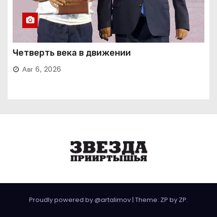
Четверть века в движении
Авг 6, 2026
Proudly powered by @artalimov
|
Theme: ZP by
ZP
.