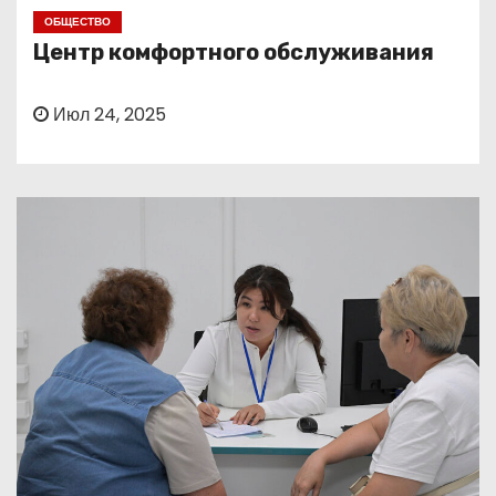
о
ОБЩЕСТВО
м
Центр комфортного обслуживания
у
Июл 24, 2025