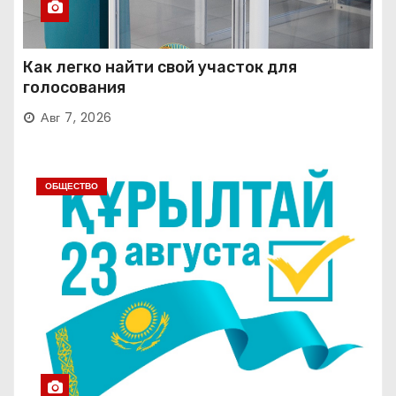
Как легко найти свой участок для
голосования
Авг 7, 2026
ОБЩЕСТВО