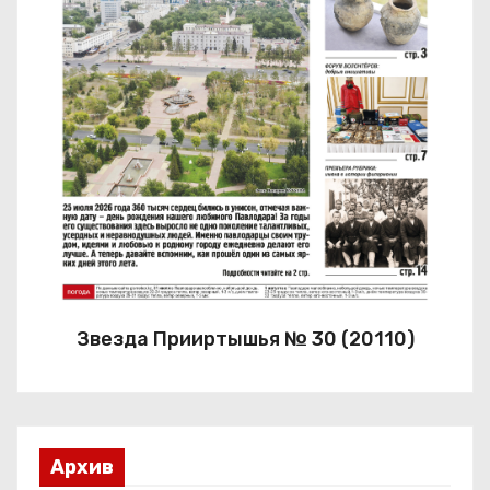
Звезда Прииртышья № 30 (20110)
Архив