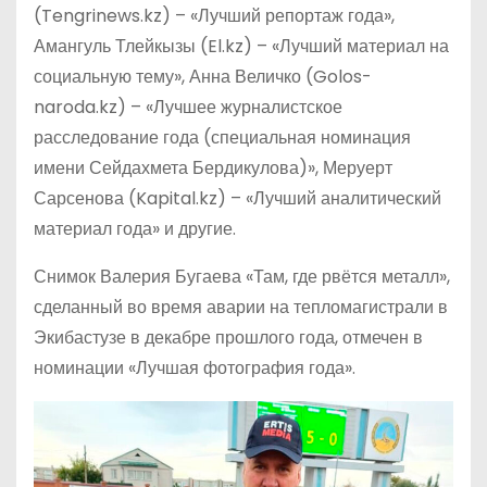
(Tengrinews.kz) – «Лучший репортаж года»,
Амангуль Тлейкызы (El.kz) – «Лучший материал на
социальную тему», Анна Величко (Golos-
naroda.kz) – «Лучшее журналистское
расследование года (специальная номинация
имени Сейдахмета Бердикулова)», Меруерт
Сарсенова (Kapital.kz) – «Лучший аналитический
материал года» и другие.
Снимок Валерия Бугаева «Там, где рвётся металл»,
сделанный во время аварии на тепломагистрали в
Экибастузе в декабре прошлого года, отмечен в
номинации «Лучшая фотография года».