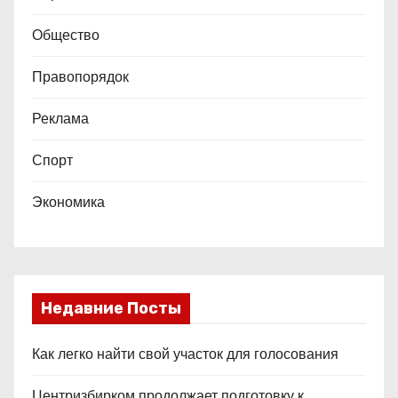
Общество
Правопорядок
Реклама
Спорт
Экономика
Недавние Посты
Как легко найти свой участок для голосования
Центризбирком продолжает подготовку к