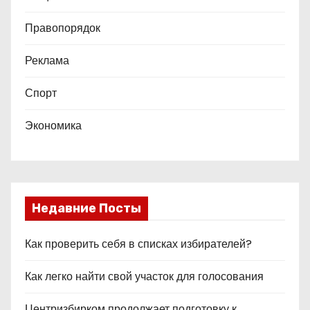
Правопорядок
Реклама
Спорт
Экономика
Недавние Посты
Как проверить себя в списках избирателей?
Как легко найти свой участок для голосования
Центризбирком продолжает подготовку к