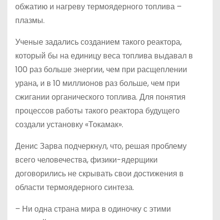
обжатию и нагреву термоядерного топлива –
плазмы.
Ученые задались созданием такого реактора,
который бы на единицу веса топлива выдавал в
100 раз больше энергии, чем при расщеплении
урана, и в 10 миллионов раз больше, чем при
сжигании органического топлива. Для понятия
процессов работы такого реактора будущего
создали установку «Токамак».
Денис Зарва подчеркнул, что, решая проблему
всего человечества, физики-ядерщики
договорились не скрывать свои достижения в
области термоядерного синтеза.
– Ни одна страна мира в одиночку с этими