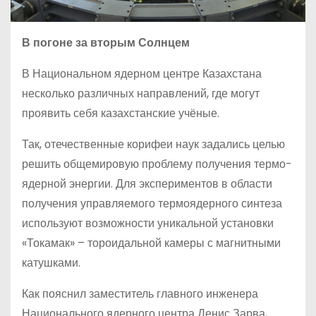
В погоне за вторым Солнцем
В Национальном ядерном центре Казахстана
несколько различных направлений, где могут
проявить себя казахстанские учёные.
Так, отечественные корифеи наук задались целью
решить общемировую проблему получения термо­
ядерной энергии. Для экспериментов в области
получения управляемого термоядерного синтеза
используют возможности уникальной установки
«Токамак» – тороидальной камеры с магнитными
катушками.
Как пояснил заместитель главного инженера
Национального ядерного центра Денис Зарва,