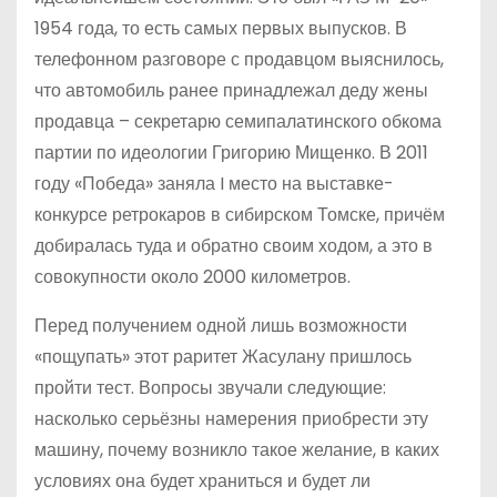
1954 года, то есть самых первых выпусков. В
телефонном разговоре с продавцом выяснилось,
что автомобиль ранее принадлежал деду жены
продавца – секретарю семипалатинского обкома
партии по идеологии Григорию Мищенко. В 2011
году «Победа» заняла I место на выставке-
конкурсе ретрокаров в сибирском Томске, причём
добиралась туда и обратно своим ходом, а это в
совокупности около 2000 километров.
Перед получением одной лишь возможности
«пощупать» этот раритет Жасулану пришлось
пройти тест. Вопросы звучали следующие:
насколько серьёзны намерения приобрести эту
машину, почему возникло такое желание, в каких
условиях она будет храниться и будет ли