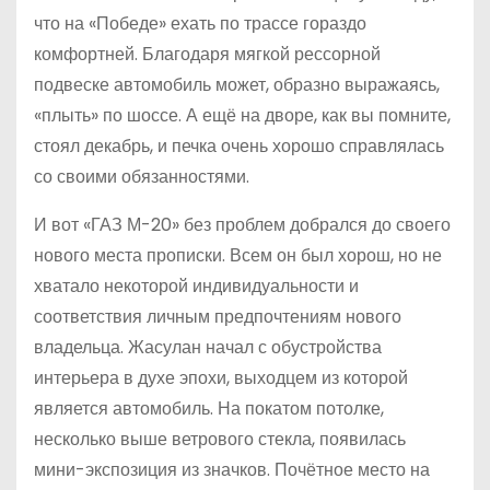
что на «Победе» ехать по трассе гораздо
комфортней. Благодаря мягкой рессорной
подвеске автомобиль может, образно выражаясь,
«плыть» по шоссе. А ещё на дворе, как вы помните,
стоял декабрь, и печка очень хорошо справлялась
со своими обязанностями.
И вот «ГАЗ М-20» без проблем добрался до своего
нового места прописки. Всем он был хорош, но не
хватало некоторой индивидуальности и
соответствия личным предпочтениям нового
владельца. Жасулан начал с обустройства
интерьера в духе эпохи, выходцем из которой
является автомобиль. На покатом потолке,
несколько выше ветрового стекла, появилась
мини-экспозиция из значков. Почётное место на