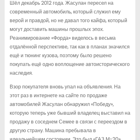
Шёл декабрь 2012 года. Жасулан пересел на
современный автомобиль, который служил ему
верой и правдой, но не давал того кайфа, который
могут доставить машины прошлых эпох.
Реанимирование «Форда» виделось в весьма
отдалённой перспективе, так как в планах значился
ещё и тюнинг кузова, поэтому было решено
покупать ещё одно воплощение автоисторического
наследия.
Взор покупателя вновь упал на объявления. На
этот раз в интернете на сайте по продаже
автомобилей Жасулан обнаружил «Победу»,
которую теперь уже бывший владелец выставил на
продажу в соседнем Семее в связи с переездом в
другую страну. Машина пребывала в
идеальнейшем состоянии. Это был «ГАЗ М-20»