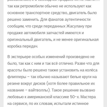
так как ретромобили обычно не используют как
основное транспортное средство, двигатель было
решено заменить. Для фанатов аутентичности
сообщим, что среди переданных Жасулану при
продаже автомобиля запчастей имеются и
оригинальный двигатель, и не менее оригинальная
коробка передач.
В экстерьере особых изменений произведено не
было, так как с ним и так всё отлично. Разве что для
красоты было решено также установить на колёса
флипперы – так обычно называют белые круги на
резине вокруг дисков (хотя более правильное их
название – вайтволлы). Такое решение вызвано
любовью к американской классике 50-х. Мастера
на сервисе, по их словам, испытали истинное