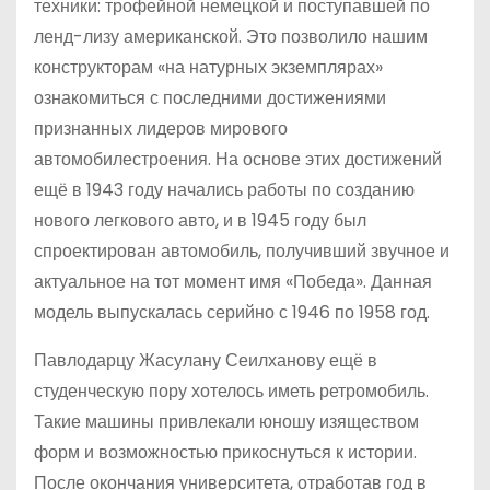
техники: трофейной немецкой и поступавшей по
ленд-лизу американской. Это позволило нашим
конструкторам «на натурных экземплярах»
ознакомиться с последними достижениями
признанных лидеров мирового
автомобилестроения. На основе этих достижений
ещё в 1943 году начались работы по созданию
нового легкового авто, и в 1945 году был
спроектирован автомобиль, получивший звучное и
актуальное на тот момент имя «Победа». Данная
модель выпускалась серийно с 1946 по 1958 год.
Павлодарцу Жасулану Сеилханову ещё в
студенческую пору хотелось иметь ретромобиль.
Такие машины привлекали юношу изяществом
форм и возможностью прикоснуться к истории.
После окончания университета, отработав год в