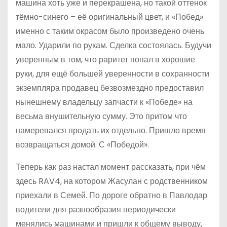
машина хоть уже и перекрашена, но такой оттенок
тёмно-синего – её оригинальный цвет, и «Побед»
именно с таким окрасом было произведено очень
мало. Ударили по рукам. Сделка состоялась. Будучи
уверенным в том, что раритет попал в хорошие
руки, для ещё большей уверенности в сохранности
экземпляра продавец безвозмездно предоставил
нынешнему владельцу запчасти к «Победе» на
весьма внушительную сумму. Это притом что
намеревался продать их отдельно. Пришло время
возвращаться домой. С «Победой».
Теперь как раз настал момент рассказать, при чём
здесь RAV4, на котором Жасулан с родственником
приехали в Семей. По дороге обратно в Павлодар
водители для разнообразия периодически
менялись машинами и пришли к общему выводу,