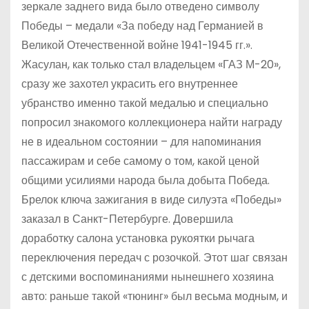
зеркале заднего вида было отведено символу
Победы – медали «За победу над Германией в
Великой Отечественной войне 1941-1945 гг.».
Жасулан, как только стал владельцем «ГАЗ М-20»,
сразу же захотел украсить его внутреннее
убранство именно такой медалью и специально
попросил знакомого коллекционера найти награду
не в идеальном состоянии – для напоминания
пассажирам и себе самому о том, какой ценой
общими усилиями народа была добыта Победа.
Брелок ключа зажигания в виде силуэта «Победы»
заказал в Санкт-Петербурге. Довершила
доработку салона установка рукоятки рычага
переключения передач с розочкой. Этот шаг связан
с детскими воспоминаниями нынешнего хозяина
авто: раньше такой «тюнинг» был весьма модным, и