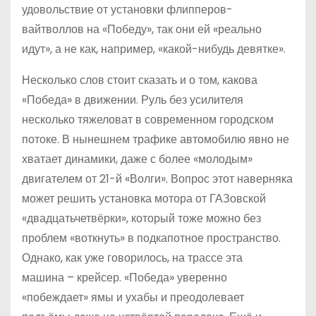
удовольствие от установки флипперов-
вайтволлов на «Победу», так они ей «реально
идут», а не как, например, «какой-нибудь девятке».
Несколько слов стоит сказать и о том, какова
«Победа» в движении. Руль без усилителя
несколько тяжеловат в современном городском
потоке. В нынешнем трафике автомобилю явно не
хватает динамики, даже с более «молодым»
двигателем от 21-й «Волги». Вопрос этот наверняка
может решить установка мотора от ГАЗовской
«двадцатьчетвёрки», который тоже можно без
проблем «воткнуть» в подкапотное пространство.
Однако, как уже говорилось, на трассе эта
машина – крейсер. «Победа» уверенно
«побеждает» ямы и ухабы и преодолевает