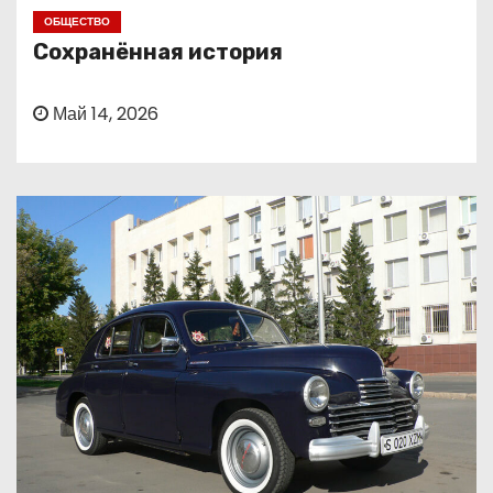
о
ОБЩЕСТВО
м
Сохранённая история
у
Май 14, 2026