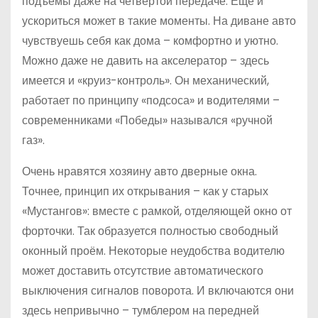
подъёмы даже на четвёртой передаче. Ещё и
ускориться может в такие моменты. На диване авто
чувствуешь себя как дома – комфортно и уютно.
Можно даже не давить на акселератор – здесь
имеется и «круиз-контроль». Он механический,
работает по принципу «подсоса» и водителями –
современниками «Победы» назывался «ручной
газ».
Очень нравятся хозяину авто дверные окна.
Точнее, принцип их открывания – как у старых
«Мустангов»: вместе с рамкой, отделяющей окно от
форточки. Так образуется полностью свободный
оконный проём. Некоторые неудобства водителю
может доставить отсутствие автоматического
выключения сигналов поворота. И включаются они
здесь непривычно – тумблером на передней