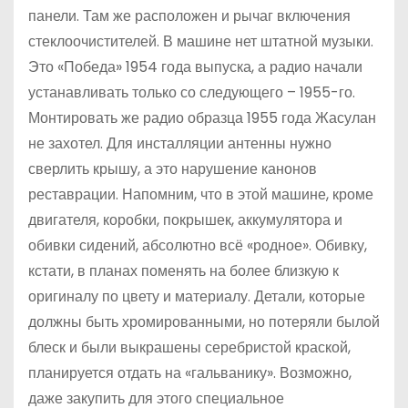
панели. Там же расположен и рычаг включения
стеклоочистителей. В машине нет штатной музыки.
Это «Победа» 1954 года выпуска, а радио начали
устанавливать только со следующего – 1955-го.
Монтировать же радио образца 1955 года Жасулан
не захотел. Для инсталляции антенны нужно
сверлить крышу, а это нарушение канонов
реставрации. Напомним, что в этой машине, кроме
двигателя, коробки, покрышек, аккумулятора и
обивки сидений, абсолютно всё «родное». Обивку,
кстати, в планах поменять на более близкую к
оригиналу по цвету и материалу. Детали, которые
должны быть хромированными, но потеряли былой
блеск и были выкрашены серебристой краской,
планируется отдать на «гальванику». Возможно,
даже закупить для этого специальное