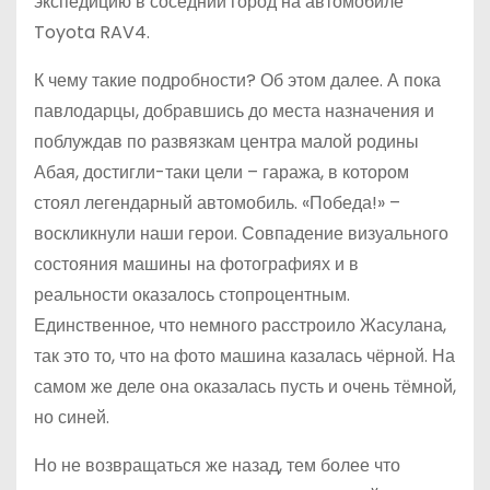
экспедицию в соседний город на автомобиле
Toyota RAV4.
К чему такие подробности? Об этом далее. А пока
павлодарцы, добравшись до места назначения и
поблуждав по развязкам центра малой родины
Абая, достигли-таки цели – гаража, в котором
стоял легендарный автомобиль. «Победа!» –
воскликнули наши герои. Совпадение визуального
состояния машины на фотографиях и в
реальности оказалось стопроцентным.
Единственное, что немного расстроило Жасулана,
так это то, что на фото машина казалась чёрной. На
самом же деле она оказалась пусть и очень тёмной,
но синей.
Но не возвращаться же назад, тем более что