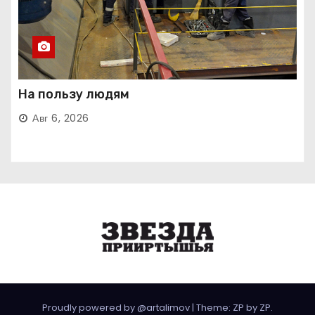
На пользу людям
Авг 6, 2026
Proudly powered by @artalimov
|
Theme: ZP by
ZP
.