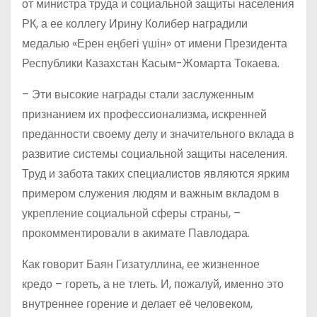
от министра труда и социальной защиты населения
РК, а ее коллегу Ирину Колибер наградили
медалью «Ерен еңбегі үшін» от имени Президента
Республики Казахстан Касым-Жомарта Токаева.
– Эти высокие награды стали заслуженным
признанием их профессионализма, искренней
преданности своему делу и значительного вклада в
развитие системы социальной защиты населения.
Труд и забота таких специалистов являются ярким
примером служения людям и важным вкладом в
укрепление социальной сферы страны, –
прокомментировали в акимате Павлодара.
Как говорит Баян Гизатуллина, ее жизненное
кредо – гореть, а не тлеть. И, пожалуй, именно это
внутреннее горение и делает её человеком,