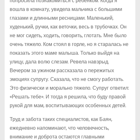
попросила познакомиться с ребёнком. Когда я
вошла в комнату, увидела мальчика с большими
глазами и длинными ресницами. Маленький,
худенький, ручки, как веточки, весь в трубочках. Он
не мог сидеть, ходить, говорить, глотать. Мне было
очень тяжело. Ком стоял в горле, но я старалась не
показать этого маме малыша. Только выйдя на
улицу, дала волю слезам. Ревела навзрыд.
Вечером за ужином рассказала о пережитых
эмоциях супругу. Сказала, что не смогу работать.
Это физически и морально тяжело. Супруг ответил:
«Решать тебе». И тогда я решила, что буду правой
рукой для мам, воспитывающих особенных детей.
Труд и забота таких специалистов, как Баян,
ежедневно напоминают, что человечность,
внимание и доброта остаются главными