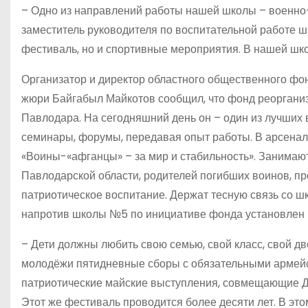
– Одно из направлений работы нашей школы – военно-
заместитель руководителя по воспитательной работе ш
фестиваль, но и спортивные мероприятия. В нашей шк
Организатор и директор областного общественного фо
жюри Байгабыл Майкотов сообщил, что фонд реорганизо
Павлодара. На сегодняшний день он – один из лучших 
семинары, форумы, передавая опыт работы. В арсена
«Воины-«афганцы» – за мир и стабильность». Занимаю
Павлодарской области, родителей погибших воинов, п
патриотическое воспитание. Держат тесную связь со 
напротив школы №5 по инициативе фонда установлен 
– Дети должны любить свою семью, свой класс, свой дв
молодёжи пятидневные сборы с обязательными армейс
патриотические майские выступления, совмещающие Д
Этот же фестиваль проводится более десяти лет. В эт