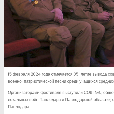
15 февраля 2024 года отмечается 35-летие вывода сов
военно-патриотической песни среди учащихся средни
Организаторами фестиваля выступили СОШ №5, общес
локальных войн Павлодара и Павлодарской области», 
Павлодара.