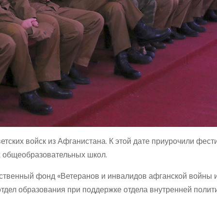
етских войск из Афганистана. К этой дате приурочили фест
х общеобразовательных школ.
твенный фонд «Ветеранов и инвалидов афганской войны 
отдел образования при поддержке отдела внутренней полит