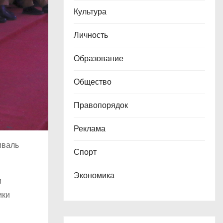
Культура
Личность
Образование
Общество
Правопорядок
Реклама
иваль
Спорт
Экономика
и
ики