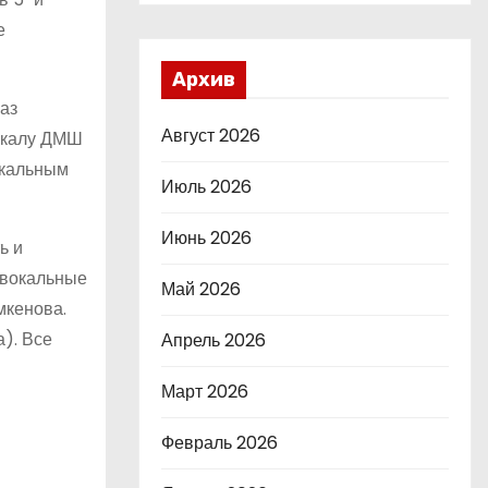
е
Архив
аз
Август 2026
вокалу ДМШ
окальным
Июль 2026
Июнь 2026
ь и
 вокальные
Май 2026
мкенова.
). Все
Апрель 2026
Март 2026
Февраль 2026