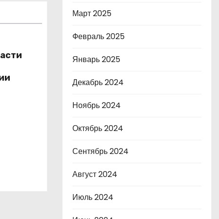
Март 2025
Февраль 2025
ласти
Январь 2025
ии
Декабрь 2024
Ноябрь 2024
Октябрь 2024
Сентябрь 2024
Август 2024
Июль 2024