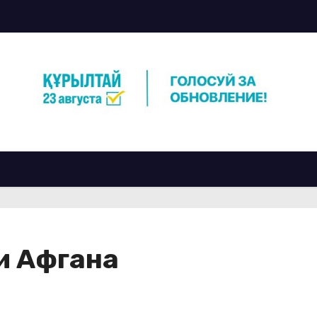
и Афгана