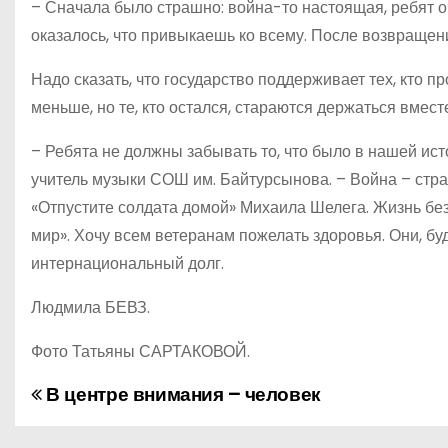
– Сначала было страшно: война-то настоящая, ребят о
оказалось, что привыкаешь ко всему. После возвращени
Надо сказать, что государство поддерживает тех, кто 
меньше, но те, кто остался, стараются держаться вмест
– Ребята не должны забывать то, что было в нашей исто
учитель музыки СОШ им. Байтурсынова. – Война – стр
«Отпустите солдата домой» Михаила Шелега. Жизнь без 
мир». Хочу всем ветеранам пожелать здоровья. Они, б
интернациональный долг.
Людмила БЕВЗ.
Фото Татьяны САРТАКОВОЙ.
В центре внимания – человек
Н
а