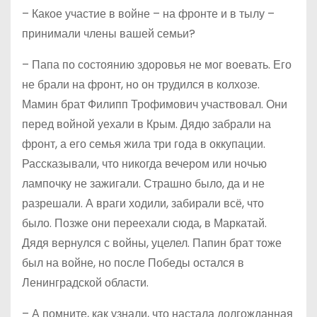
– Какое участие в войне – на фронте и в тылу –
принимали члены вашей семьи?
– Папа по состоянию здоровья не мог воевать. Его
не брали на фронт, но он трудился в колхозе.
Мамин брат Филипп Трофимович участвовал. Они
перед войной уехали в Крым. Дядю забрали на
фронт, а его семья жила три года в оккупации.
Рассказывали, что никогда вечером или ночью
лампочку не зажигали. Страшно было, да и не
разрешали. А враги ходили, забирали всё, что
было. Позже они переехали сюда, в Маркатай.
Дядя вернулся с войны, уцелел. Папин брат тоже
был на войне, но после Победы остался в
Ленинградской области.
– А помните, как узнали, что настала долгожданная