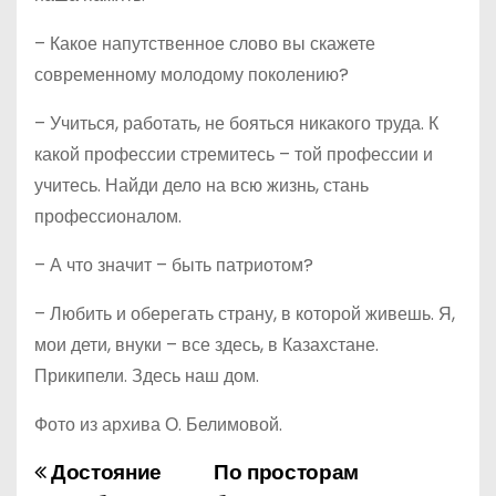
– Какое напутственное слово вы скажете
современному молодому поколению?
– Учиться, работать, не бояться никакого труда. К
какой профессии стремитесь – той профессии и
учитесь. Найди дело на всю жизнь, стань
профессионалом.
– А что значит – быть патрио­том?
– Любить и оберегать страну, в которой живешь. Я,
мои дети, внуки – все здесь, в Казахстане.
Прикипели. Здесь наш дом.
Фото из архива О. Белимовой.
Достояние
По просторам
Н