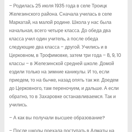
– Родилась 25 июля 1935 года в селе Троицк
Железинского района. Сначала училась в селе
Маркатай, на малой родине. Школа у нас была
начальная, всего четыре класса. До обеда два
класса учил один учитель, а после обеда
следующие два класса – другой. Учились и в
Церковном, в Трофимовке, затем три года – 8, 9, 10
классы – в Железинской средней школе. Домой
ездили только на зимние каникулы. И то, если
приедем, то на бычке, назад опять так же. Доедем
до Церковного, там переночуем, и дальше. А если
обратно, то в Захаровке останавливаемся. Так и
учились.
– А как вы получали высшее образование?
– После школы поехала поступать в Алматы на