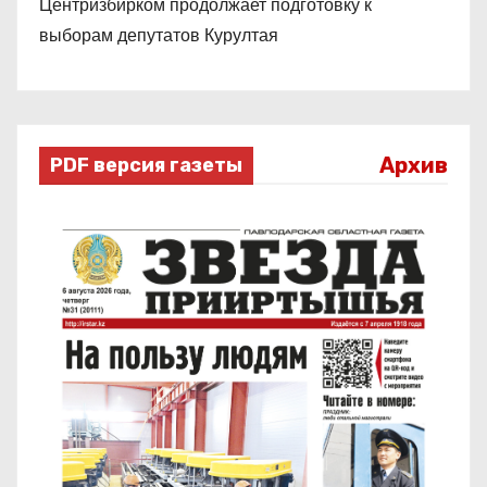
Центризбирком продолжает подготовку к
выборам депутатов Курултая
Архив
PDF версия газеты