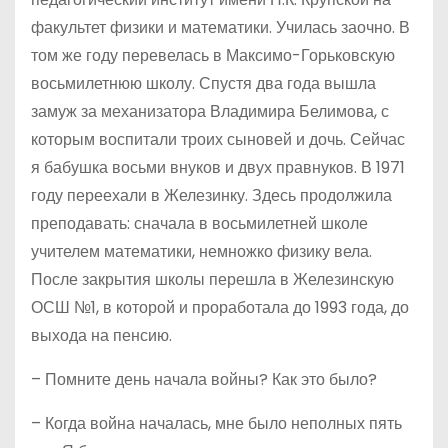
факультет физики и математики. Училась заочно. В
том же году перевелась в Максимо-Горьковскую
восьмилетнюю школу. Спустя два года вышла
замуж за механизатора Владимира Белимова, с
которым воспитали троих сыновей и дочь. Сейчас
я бабушка восьми внуков и двух правнуков. В 1971
году переехали в Железинку. Здесь продолжила
преподавать: сначала в восьмилетней школе
учителем математики, немножко физику вела.
После закрытия школы перешла в Железинскую
ОСШ №1, в которой и проработала до 1993 года, до
выхода на пенсию.
– Помните день начала войны? Как это было?
– Когда война началась, мне было неполных пять