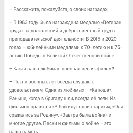
– Расскажите, пожалуйста, о своих наградах.
– В 1983 году была награждена медалью «Ветеран
труда» за долголетний и добросовестный труд в
преподавательской деятельности. В 2015 и 2020
годах – юбилейными медалями к 70-летию и к 75-
летию Победы в Великой Отечественной войне.
– Какая ваша любимая военная песня, фильм?
– Песни военных лет всегда слушаю с
удовольствием. Одна из любимых – «Катюша».
Раньше, когда в бригаду шли, всегда её пели. Из
фильмов нравятся «В бой идут одни старики», «Они
сражались за Родину», «Завтра была война» и
многие другие. Песни и фильмы о войне – это
наша память.