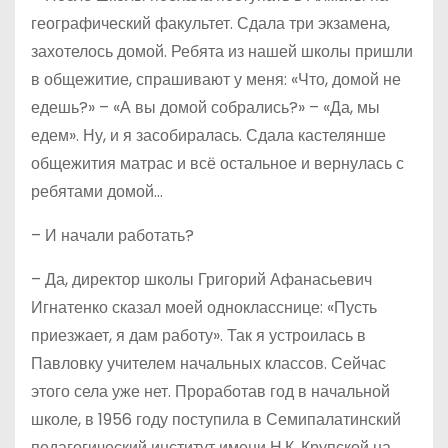
географический факультет. Сдала три экзамена,
захотелось домой. Ребята из нашей школы пришли
в общежитие, спрашивают у меня: «Что, домой не
едешь?» – «А вы домой собрались?» – «Да, мы
едем». Ну, и я засобиралась. Сдала кастелянше
общежития матрас и всё остальное и вернулась с
ребятами домой…
– И начали работать?
– Да, директор школы Григорий Афанасьевич
Игнатенко сказал моей однокласснице: «Пусть
приезжает, я дам работу». Так я устроилась в
Павловку учителем начальных классов. Сейчас
этого села уже нет. Проработав год в начальной
школе, в 1956 году поступила в Семипалатинский
педагогический институт имени Н.К. Крупской на