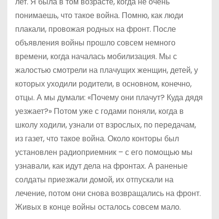
лет. Я была в том возрасте, когда не очень
понимаешь, что такое война. Помню, как люди
плакали, провожая родных на фронт. После
объявления войны прошло совсем немного
времени, когда началась мобилизация. Мы с
жалостью смотрели на плачущих женщин, детей, у
которых уходили родители, в основном, конечно,
отцы. А мы думали: «Почему они плачут? Куда дядя
уезжает?» Потом уже с годами поняли, когда в
школу ходили, узнали от взрослых, по передачам,
из газет, что такое вой­на. Около конторы был
установлен радиоприемник – с его помощью мы
узнавали, как идут дела на фронтах. А раненые
солдаты приезжали домой, их отпускали на
лечение, потом они снова возвращались на фронт.
Живых в конце войны осталось совсем мало.