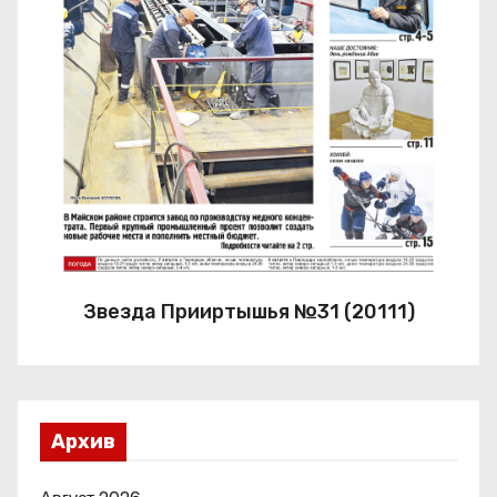
Звезда Прииртышья №31 (20111)
Архив