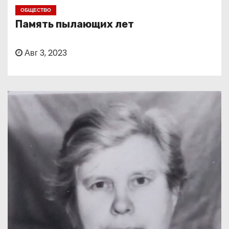
о
ОБЩЕСТВО
м
Память пылающих лет
у
Авг 3, 2023