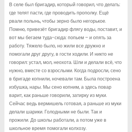
В селе был бригадир, который говорил, что делать:
где телят пасти, где проводить прополку. Ещё
рвали полынь, чтобы зерно было негорькое.
Помню, привезёт бригадир флягу воды, поставит, и
вот мы бегаем туда-сюда: попьем – и опять за
работу. Тяжело было, но жили все дружно и
помогали друг другу, в гости ходили. И никто не
говорил: устал, мол, неохота. Шли и делали всё, что
нужно, вместе со взрослыми. Когда подросли, сено
в бригаде копнили, ночевали там. Была построена
избушка, нары. Мы сено копним, а здесь повар
варит, как раньше говорили, затирку из муки.
Сейчас ведь вермишель готовая, а раньше из муки
делали шарики. Голодными не были. Так и
прожили. До школы работали, а потом уже в
школьное время помогали колхозу.