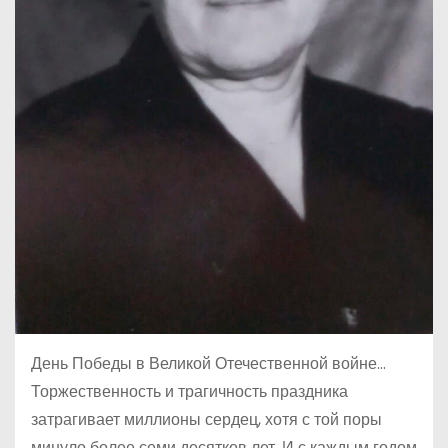
День Победы в Великой Отечественной войне…
Торжественность и трагичность праздника
затрагивает миллионы сердец, хотя с той поры
минуло более семи десятков лет. И с каждым годом