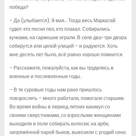
победа?
– Да (улыбается). 9 мая… Тогда весь Маркатай
гудел: кто песни пел, кто плакал. Собирались
кучками, на гармошке играли. В селе два-три двора
соберутся или целой улицей – и радуются. Хоть
мне десять лет было, всё равно хорошо помнится.
– Расскажите, пожалуйста, как вы трудились в
военные и послевоенные годы.
– В те суровые годы нам рано пришлось
повзрослеть – много работали, помогали старшим.
Во время войны в период летних каникул со
своими сверстниками, со взрослыми женщинами
выходили в поле собирать колоски; на арбе,
запряжённой парой быков, вывозили с угодий сено.