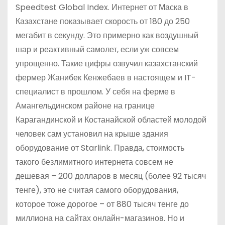
Speedtest Global Index. Интернет от Маска в
Казахстане показывает скорость от 180 до 250
мегабит в секунду. Это примерно как воздушный
шар и реактивный самолет, если уж совсем
упрощенно. Такие цифры озвучил казахстанский
фермер Жанибек Кенжебаев в настоящем и IT-
специалист в прошлом. У себя на ферме в
Амангельдинском районе на границе
Карагандинской и Костанайской областей молодой
человек сам установил на крыше здания
оборудование от Starlink. Правда, стоимость
такого безлимитного интернета совсем не
дешевая – 200 долларов в месяц (более 92 тысяч
тенге), это не считая самого оборудования,
которое тоже дорогое – от 880 тысяч тенге до
миллиона на сайтах онлайн-магазинов. Но и