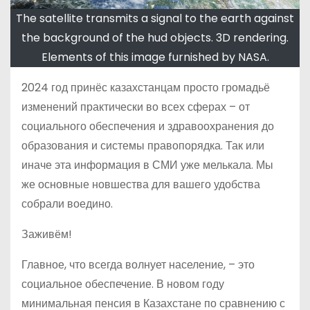
The satellite transmits a signal to the earth against
the background of the hud objects. 3D rendering.
Elements of this image furnished by NASA.
2024 год принёс казахстанцам просто громадьё
изменений практически во всех сферах – от
социального обеспечения и здравоохранения до
образования и системы правопорядка. Так или
иначе эта информация в СМИ уже мелькала. Мы
же основные новшества для вашего удобства
собрали воедино.
Заживём!
Главное, что всегда волнует население, – это
социальное обеспечение. В новом году
минимальная пенсия в Казахстане по сравнению с