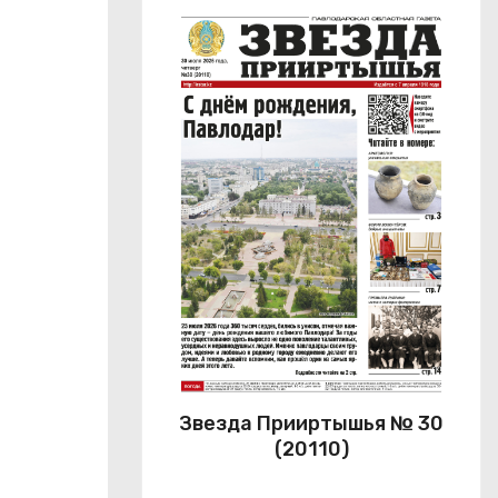
Звезда Прииртышья № 30
(20110)