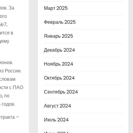
лов. За
Март 2025
ого
Февраль 2025
 №7,
ится в
Январь 2025
щему
Декабрь 2024
ионов.
Ноябрь 2024
з России.
Октябрь 2024
 словам
ости с ПАО
Сентябрь 2024
, по
 годов.
Август 2024
тракта –
Июль 2024