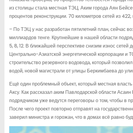
из столицы стала местная ТЭЦ. Аким города Аян Бейсе
процентов реконструкции. 70 километров сетей из 422
– По ТЭЦ у нас разработан пятилетний план, сейчас в
миллиардов тенге. Крупнейшие в нашей области подр
5, 8, 12. В ближайшей перспективе снизим износ сетей
Центрально-Азиатской энергетической корпорации и Т
строительство резервного водовода, который позволи
водой, новой магистрали от улицы Беркимбаева до ули
Ещё один проблемный объект, который местная власть в
Аксу. Как рассказал аким Павлодарской области Асаин 
подрядчиком уже ведутся переговоры о том, чтобы в 
После чего проект повторно отправят на государственн
заверил министра и горожан, что в домах всё равно буд