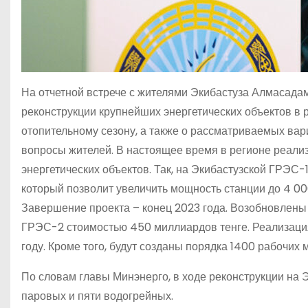
На отчетной встрече с жителями Экибастуза Алмасада
реконструкции крупнейших энергетических объектов в р
отопительному сезону, а также о рассматриваемых ва
вопросы жителей. В настоящее время в регионе реали
энергетических объектов. Так, на Экибастузской ГРЭС-
который позволит увеличить мощность станции до 4 000
Завершение проекта – конец 2023 года. Возобновлены 
ГРЭС-2 стоимостью 450 миллиардов тенге. Реализация
году. Кроме того, будут созданы порядка 1400 рабочих 
По словам главы Минэнерго, в ходе реконструкции на 
паровых и пяти водогрейных.