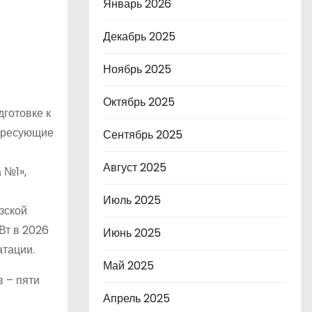
Январь 2026
Декабрь 2025
Ноябрь 2025
Октябрь 2025
дготовке к
тересующие
Сентябрь 2025
Август 2025
 №1»,
Июль 2025
зской
Вт в 2026
Июнь 2025
атации.
Май 2025
в – пяти
Апрель 2025