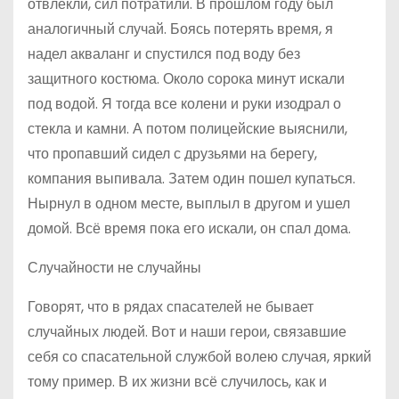
отвлекли, сил потратили. В прошлом году был
аналогичный случай. Боясь потерять время, я
надел акваланг и спустился под воду без
защитного костюма. Около сорока минут искали
под водой. Я тогда все колени и руки изодрал о
стекла и камни. А потом полицейские выяснили,
что пропавший сидел с друзьями на берегу,
компания выпивала. Затем один пошел купаться.
Нырнул в одном месте, выплыл в другом и ушел
домой. Всё время пока его искали, он спал дома.
Случайности не случайны
Говорят, что в рядах спасателей не бывает
случайных людей. Вот и наши герои, связавшие
себя со спасательной службой волею случая, яркий
тому пример. В их жизни всё случилось, как и