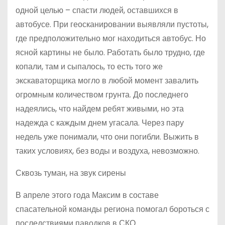
одной целью – спасти людей, оставшихся в
автобусе. При геосканировании выявляли пустоты,
где предположительно мог находиться автобус. Но
ясной картины не было. Работать было трудно, где
копали, там и сыпалось, то есть того же
экскаваторщика могло в любой момент завалить
огромным количеством грунта. До последнего
надеялись, что найдем ребят живыми, но эта
надежда с каждым днем угасала. Через пару
недель уже понимали, что они погибли. Выжить в
таких условиях, без воды и воздуха, невозможно.
Сквозь туман, на звук сирены
В апреле этого года Максим в составе
спасательной команды региона помогал бороться с
последствиями паводков в СКО.