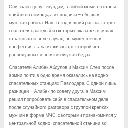
Они знают цену секундам, в любой момент готовы
прий­ти на помощь, а их подвиги – обычная
мужская работа. Наш сегодняшний рассказ о трех
спасателях, каждый из которых оказался в рядах
отважных по воле случая, но мужественная
профессия стала их жизнью, в которой нет
равнодушных и понятия «чужая беда».
Спасатели Алибек Абдулов и Максим Стец после
армии почти в одно время оказались на водно-
спасательных станциях Павлодара. С одной лишь
разницей – Алибек по совету друга, а Максим
решил попробовать себя в спасательном деле
после случайного разговора с группой крепких
мужчин в форме МЧС, с которыми познакомился у
центральной водно-спасательной станции во