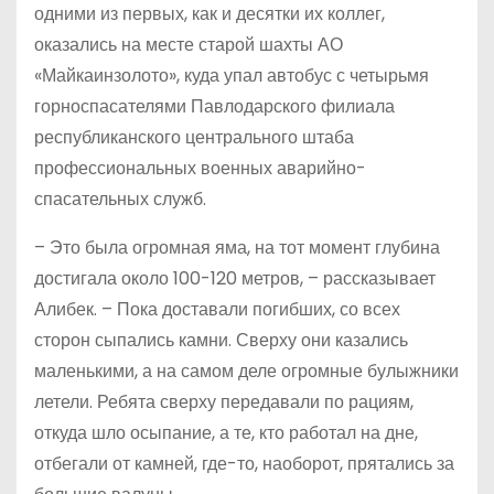
одними из первых, как и десятки их коллег,
оказались на месте старой шахты АО
«Майкаинзолото», куда упал автобус с четырьмя
горноспасателями Павлодарского филиала
республиканского центрального штаба
профессиональных военных аварийно-
спасательных служб.
– Это была огромная яма, на тот момент глубина
достигала около 100-120 метров, – рассказывает
Алибек. – Пока доставали погибших, со всех
сторон сыпались камни. Сверху они казались
маленькими, а на самом деле огромные булыжники
летели. Ребята сверху передавали по рациям,
откуда шло осыпание, а те, кто работал на дне,
отбегали от камней, где-то, наоборот, прятались за