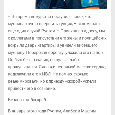
– Во время дежурства поступил звонок, что
мужчина хочет совершить суицид, – вспоминает
еще один случай Рустам. – Приехав по адресу, мы
с коллегами в присутствии его жены и полицейских
вскрыли дверь квартиры и увидели висевшего
мужчину. Перерезав веревку, уложили его на пол.
Он был без сознания, но пульс слабо
прощупывался. Сделали непрямой массаж сердца,
подключили его к ИВЛ. Не помню, сколько
реанимировали, но к приезду «скорой» успели
привести его в сознание.
Бездна с небоскреб
В январе этого года Рустам, Алибек и Максим