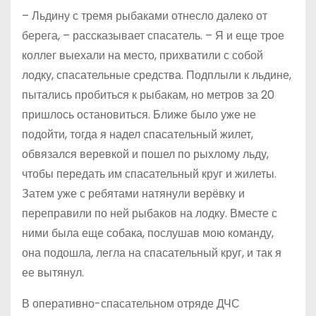
– Льдину с тремя рыбаками отнесло далеко от
берега, – рассказывает спасатель. – Я и еще трое
коллег выехали на место, прихватили с собой
лодку, спасательные средства. Подплыли к льдине,
пытались пробиться к рыбакам, но метров за 20
пришлось остановиться. Ближе было уже не
подойти, тогда я надел спасательный жилет,
обвязался веревкой и пошел по рыхлому льду,
чтобы передать им спасательный круг и жилеты.
Затем уже с ребятами натянули верёвку и
переправили по ней рыбаков на лодку. Вместе с
ними была еще собака, послушав мою команду,
она подошла, легла на спасательный круг, и так я
ее вытянул.
В оперативно-спасательном отряде ДЧС