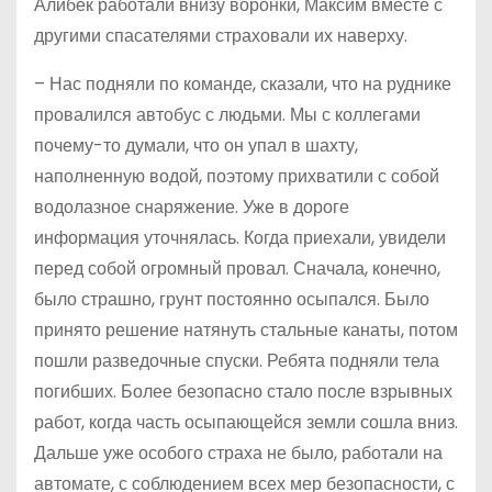
Алибек работали внизу воронки, Максим вместе с
другими спасателями страховали их наверху.
– Нас подняли по команде, сказали, что на руднике
провалился автобус с людьми. Мы с коллегами
почему-то думали, что он упал в шахту,
наполненную водой, поэтому прихватили с собой
водолазное снаряжение. Уже в дороге
информация уточнялась. Когда приехали, увидели
перед собой огромный провал. Сначала, конечно,
было страшно, грунт постоянно осыпался. Было
принято решение натянуть стальные канаты, потом
пошли разведочные спуски. Ребята подняли тела
погибших. Более безопасно стало после взрывных
работ, когда часть осыпающейся земли сошла вниз.
Дальше уже особого страха не было, работали на
автомате, с соблюдением всех мер безопасности, с