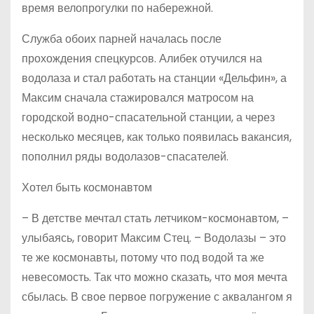
время велопрогулки по набережной.
Служба обоих парней началась после
прохождения спецкурсов. Алибек отучился на
водолаза и стал работать на станции «Дельфин», а
Максим сначала стажировался матросом на
городской водно-спасательной станции, а через
несколько месяцев, как только появилась вакансия,
пополнил ряды водолазов-спасателей.
Хотел быть космонавтом
– В детстве мечтал стать летчиком-космонавтом, –
улыбаясь, говорит Максим Стец. – Водолазы – это
те же космонавты, потому что под водой та же
невесомость. Так что можно сказать, что моя мечта
сбылась. В свое первое погружение с аквалангом я