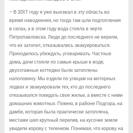
– В 2017 году я уже выезжал в эту область во
время наводнения, но тогда там шли подтопления
в селах, а в этом году вода стояла в черте
Петропавловска. Люди до последнего не верили,
что их затопит, отказывались эвакуироваться.
Приходилось убеждать, уговаривать. Частные
дома, дачи стояли по самые крыши в воде,
двухэтажные коттеджи были затоплены
наполовину. Мы ездили по улицам на моторных
лодках и эвакуировали тех, кто до последнего
отказывался покидать свое жилье, а вместе с ними
домашних животных. Помню, в районе Подгора, на
дамбе, которая была практически затоплена,
местами шел крупный перелив, на кусочке земли
увидели корову с теленком. Понимая, что корову на