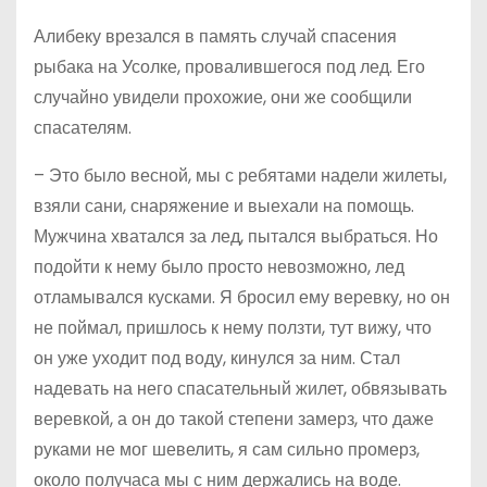
Алибеку врезался в память случай спасения
рыбака на Усолке, провалившегося под лед. Его
случайно увидели прохожие, они же сообщили
спасателям.
– Это было весной, мы с ребятами надели жилеты,
взяли сани, снаряжение и выехали на помощь.
Мужчина хватался за лед, пытался выбраться. Но
подойти к нему было просто невозможно, лед
отламывался кусками. Я бросил ему веревку, но он
не поймал, пришлось к нему ползти, тут вижу, что
он уже уходит под воду, кинулся за ним. Стал
надевать на него спасательный жилет, обвязывать
веревкой, а он до такой степени замерз, что даже
руками не мог шевелить, я сам сильно промерз,
около получаса мы с ним держались на воде.