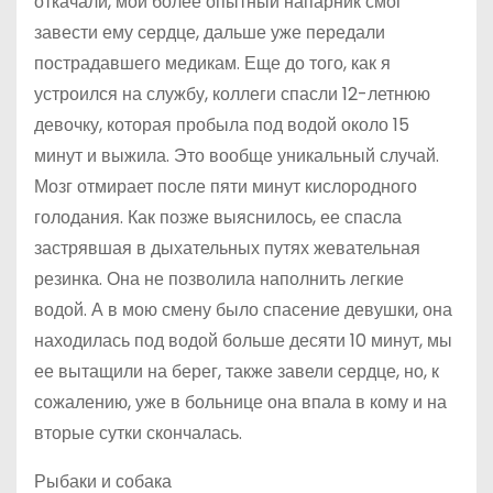
откачали, мой более опытный напарник смог
завести ему сердце, дальше уже передали
пострадавшего медикам. Еще до того, как я
устроился на службу, коллеги спасли 12-летнюю
девочку, которая пробыла под водой около 15
минут и выжила. Это вообще уникальный случай.
Мозг отмирает после пяти минут кислородного
голодания. Как позже выяснилось, ее спасла
застрявшая в дыхательных путях жевательная
резинка. Она не позволила наполнить легкие
водой. А в мою смену было спасение девушки, она
находилась под водой больше десяти 10 минут, мы
ее вытащили на берег, также завели сердце, но, к
сожалению, уже в больнице она впала в кому и на
вторые сутки скончалась.
Рыбаки и собака