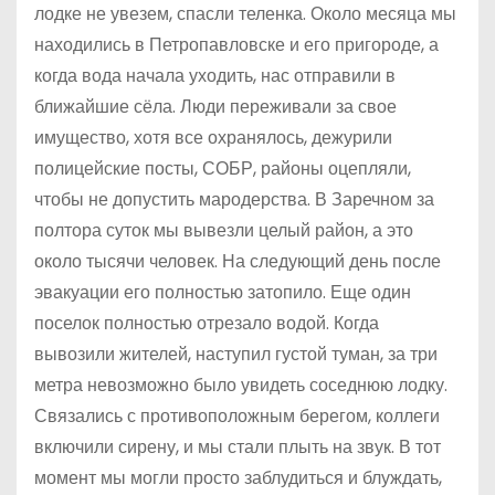
лодке не увезем, спасли теленка. Около месяца мы
находились в Петропавловске и его пригороде, а
когда вода начала уходить, нас отправили в
ближайшие сёла. Люди переживали за свое
имущество, хотя все охранялось, дежурили
полицейские посты, СОБР, районы оцепляли,
чтобы не допустить мародерства. В Заречном за
полтора суток мы вывезли целый район, а это
около тысячи человек. На следующий день после
эвакуации его полностью затопило. Еще один
поселок полностью отрезало водой. Когда
вывозили жителей, наступил густой туман, за три
метра невозможно было увидеть соседнюю лодку.
Связались с противоположным берегом, коллеги
включили сирену, и мы стали плыть на звук. В тот
момент мы могли просто заблудиться и блуждать,