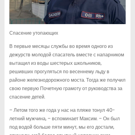
Спасение утопающих
В первые месяцы службы во время одного из
дежурств молодой спасатель вместе с напарником
вытащил из воды шестерых школьников,
решивших прогуляться по весеннему льду в
районе железнодорожного моста. Тогда же получил
свою первую Почетную грамоту от руководства за
спасение детей.
– Летом того же года у нас на пляже тонул 40-
летний мужчина, – вспоминает Максим. – Он был
под водой больше пяти минут, мы его достали,