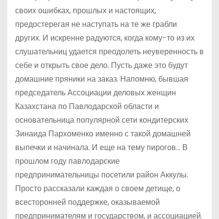
своих ошибках, прошлых и настоящих,
предостерегая не наступать на те же грабли
других. И искренне радуются, когда кому-то из их
слушательниц удается преодолеть неуверенность в
себе и открыть свое дело. Пусть даже это будут
домашние пряники на заказ. Напомню, бывшая
председатель Ассоциации деловых женщин
Казахстана по Павлодарской области и
основательница популярной сети кондитерских
Зинаида Пархоменко именно с такой домашней
выпечки и начинала. И еще на тему пирогов… В
прошлом году павлодарские
предпринимательницы посетили район Аккулы.
Просто рассказали каждая о своем детище, о
всесторонней поддержке, оказываемой
предпринимателям и государством, и ассоциацией.