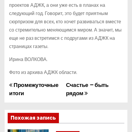
проектов АДЖК, а они уже есть в планах на
следующий год. Говорит, это будет приятным
сюрпризом для всех, кто хочет развиваться вместе
со стремительно меняющимся миром. А значит, мы
еще не раз встретимся с подругами из АДЖК на
страницах газеты.
Ирина ВОЛКОВА.
Фото из архива АДЖК области.
Промежуточные
Счастье – быть
Н
итоги
рядом
а
в
Похожая запись
и