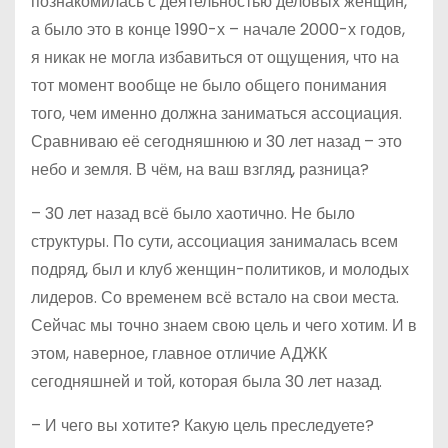
познакомилась с деятельностью деловых женщин,
а было это в конце 1990-х – начале 2000-х годов,
я никак не могла избавиться от ощущения, что на
тот момент вообще не было общего понимания
того, чем именно должна заниматься ассоциация.
Сравниваю её сегодняшнюю и 30 лет назад – это
небо и земля. В чём, на ваш взгляд, разница?
– 30 лет назад всё было хаотично. Не было
структуры. По сути, ассоциация занималась всем
подряд, был и клуб женщин-политиков, и молодых
лидеров. Со временем всё встало на свои места.
Сейчас мы точно знаем свою цель и чего хотим. И в
этом, наверное, главное отличие АДЖК
сегодняшней и той, которая была 30 лет назад.
– И чего вы хотите? Какую цель преследуете?