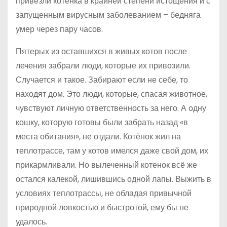
привезли котёнка в крайней степени истощения и с
запущенным вирусным заболеванием – бедняга
умер через пару часов.
Пятерых из оставшихся в живых котов после
лечения забрали люди, которые их привозили.
Случается и такое. Забирают если не себе, то
находят дом. Это люди, которые, спасая животное,
чувствуют личную ответственность за него. А одну
кошку, которую готовы были забрать назад «в
места обитания», не отдали. Котёнок жил на
теплотрассе, там у котов имелся даже свой дом, их
прикармливали. Но вылеченный котенок всё же
остался калекой, лишившись одной лапы. Выжить в
условиях теплотрассы, не обладая привычной
природной ловкостью и быстротой, ему бы не
удалось.