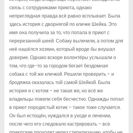
связь с сотрудниками приюта, однако
неприглядная правда всё равно всплывает. Была
здесь история с дворнягой по кличке Шейка. Это
имя она получила за то, что попала в приют с
перерезанной шеей. Собаку вылечили, а потом для
неё нашёлся хозяин, который вроде бы внушал
доверие. Однако вскоре волонтёры услышали о
том, что где-то за городом бегает бездомная
собака с той же кличкой. Решили проверить – и
бродяжка оказалась той самой Шейкой. Была
история и с котом – не такая же, но всё же
владельцы повели себя бесчестно. Однажды попал
в приют породистый котик – такое тоже случается.
Он был истощён, нуждался в уходе и лечении,
после чего его следовало кастрировать – все
приютские проходят через стерилизацию, чтобы не