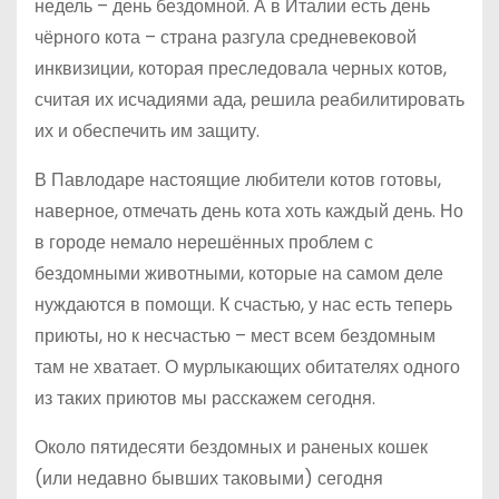
недель – день бездомной. А в Италии есть день
чёрного кота – страна разгула средневековой
инквизиции, которая преследовала черных котов,
считая их исчадиями ада, решила реабилитировать
их и обеспечить им защиту.
В Павлодаре настоящие любители котов готовы,
наверное, отмечать день кота хоть каждый день. Но
в городе немало нерешённых проблем с
бездомными животными, которые на самом деле
нуждаются в помощи. К счастью, у нас есть теперь
приюты, но к несчастью – мест всем бездомным
там не хватает. О мурлыкающих обитателях одного
из таких приютов мы расскажем сегодня.
Около пятидесяти бездомных и раненых кошек
(или недавно бывших таковыми) сегодня