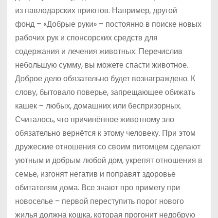
из павлодарских приютов. Например, другой
фонд – «Добрые руки» – постоянно в поиске новых
рабочих рук и спонсорских средств для
содержания и лечения животных. Перечислив
небольшую сумму, вы можете спасти животное.
Доброе дело обязательно будет вознаграждено. К
слову, бытовало поверье, запрещающее обижать
кашек – любых, домашних или беспризорных.
Считалось, что причинённое животному зло
обязательно вернётся к этому человеку. При этом
дружеские отношения со своим питомцем сделают
уютным и добрым любой дом, укрепят отношения в
семье, изгонят негатив и поправят здоровье
обитателям дома. Все знают про примету при
новоселье – первой переступить порог нового
жилья должна кошка, которая прогонит недобрую