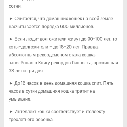
сотни.
► Считается, что домашних кошек на всей земле
насчитывается порядка 600 миллионов.
► Если люди-долгожители живут до 90-100 лет, то
коты-долгожители – до 18-20 лет. Правда,
абсолютным рекордсменом стала кошка,
занесённая в Книгу рекордов Гиннесса, прожившая
38 лет и три дня.
► До 18 часов в день домашняя кошка спит. Пять
часов в сутки домашняя кошка тратит на
умывание.
► Интеллект кошки соответствует интеллекту
трёхлетнего ребёнка.