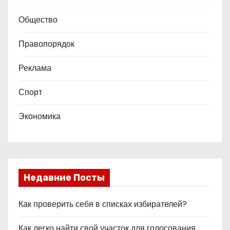
Общество
Правопорядок
Реклама
Спорт
Экономика
Недавние Посты
Как проверить себя в списках избирателей?
Как легко найти свой участок для голосования