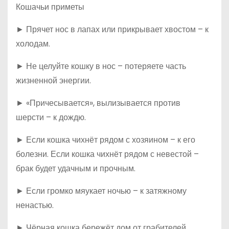
Кошачьи приметы
► Прячет нос в лапах или прикрывает хвостом – к
холодам.
► Не целуйте кошку в нос – потеряете часть
жизненной энергии.
► «Причесывается», вылизывается против
шерсти – к дождю.
► Если кошка чихнёт рядом с хозяином – к его
болезни. Если кошка чихнёт рядом с невестой –
брак будет удачным и прочным.
► Если громко мяукает ночью – к затяжному
ненастью.
► Чёрная кошка бережёт дом от грабителей,