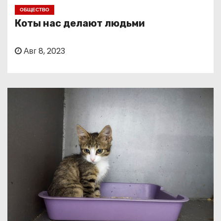
о
ОБЩЕСТВО
м
Коты нас делают людьми
у
Авг 8, 2023