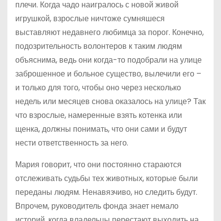
плечи. Когда чадо наигралось с новой живой
игрушкой, взрослые ничтоже сумняшеся
выставляют недавнего любимца за порог. Конечно,
подозрительность волонтеров к таким людям
объяснима, ведь они когда-то подобрали на улице
заброшенное и больное существо, вылечили его –
и только для того, чтобы оно через несколько
недель или месяцев снова оказалось на улице? Так
что взрослые, намеренные взять котенка или
щенка, должны понимать, что они сами и будут
нести ответственность за него.
Мария говорит, что они постоянно стараются
отслеживать судьбы тех животных, которые были
переданы людям. Ненавязчиво, но следить будут.
Впрочем, руководитель фонда знает немало
историй, когда владельцы перестают выходить на