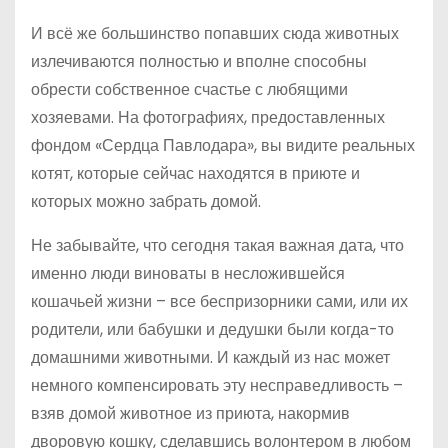
И всё же большинство попавших сюда животных
излечиваются полностью и вполне способны
обрести собственное счастье с любящими
хозяевами. На фотографиях, предоставленных
фондом «Сердца Павлодара», вы видите реальных
котят, которые сейчас находятся в приюте и
которых можно забрать домой.
Не забывайте, что сегодня такая важная дата, что
именно люди виноваты в несложившейся
кошачьей жизни – все беспризорники сами, или их
родители, или бабушки и дедушки были когда-то
домашними животными. И каждый из нас может
немного компенсировать эту несправедливость –
взяв домой животное из приюта, накормив
дворовую кошку, сделавшись волонтером в любом