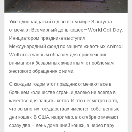
Уже одиннадцатый год во всём мире 8 августа
отмечают Всемирный день кошек – World Cat Day.
Инициатором праздника выступил
Международный фонд по защите животных Animal
Welfare, главным образом для привлечения
внимания к бездомных животным, к проблемам
жестокого обращения с ними.
С каждым годом этот праздник отмечают всё в
большем количестве стран, и далеко не всегда в
качестве дня защиты котов. И это несмотря на то,
что во многих государствах имеются собственные
дни кошек. В США, например, в октябре отмечают
сразу два – день домашней кошки, а через пару