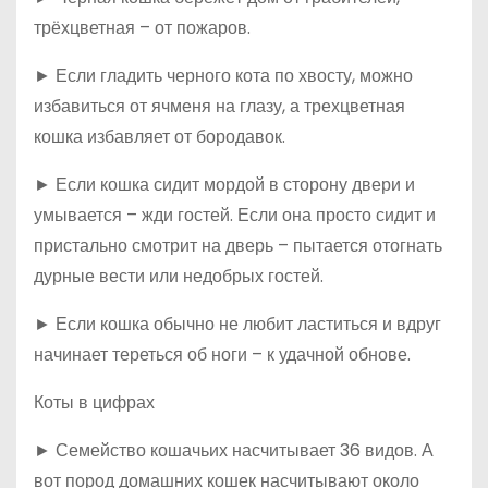
трёхцветная – от пожаров.
► Если гладить черного кота по хвосту, можно
избавиться от ячменя на глазу, а трехцветная
кошка избавляет от бородавок.
► Если кошка сидит мордой в сторону двери и
умывается – жди гостей. Если она просто сидит и
пристально смотрит на дверь – пытается отогнать
дурные вести или недобрых гостей.
► Если кошка обычно не любит ластиться и вдруг
начинает тереться об ноги – к удачной обнове.
Коты в цифрах
► Семейство кошачьих насчитывает 36 видов. А
вот пород домашних кошек насчитывают около