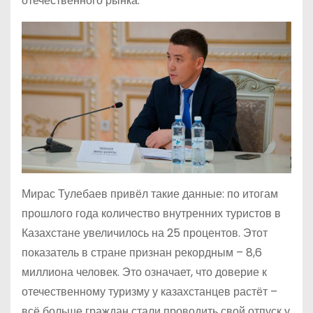
отечественного рынка.
Мирас Тулебаев привёл такие данные: по итогам
прошлого года количество внутренних туристов в
Казахстане увеличилось на 25 процентов. Этот
показатель в стране признан рекордным – 8,6
миллиона человек. Это означает, что доверие к
отечественному туризму у казахстанцев растёт –
всё больше граждан стали проводить свой отпуск у