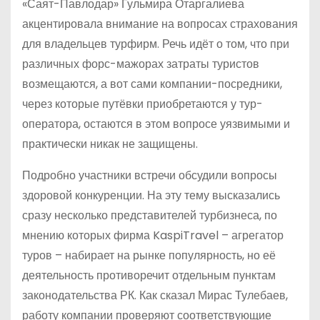
«Саят-Павлодар» Гульмира Отаргалиева
акцентировала внимание на вопросах страхования
для владельцев турфирм. Речь идёт о том, что при
различных форс-мажорах затраты туристов
возмещаются, а вот сами компании-посредники,
через которые путёвки приобретаются у тур­
оператора, остаются в этом вопросе уязвимыми и
практически никак не защищены.
Подробно участники встречи обсудили вопросы
здоровой конкуренции. На эту тему высказались
сразу несколько представителей турбизнеса, по
мнению которых фирма KaspiTravel – агрегатор
туров – набирает на рынке популярность, но её
деятельность противоречит отдельным пунктам
законодательства РК. Как сказал Мирас Тулебаев,
работу компании проверяют соответствующие