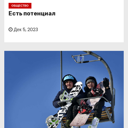
о
ОБЩЕСТВО
м
Есть потенциал
у
Дек 5, 2023